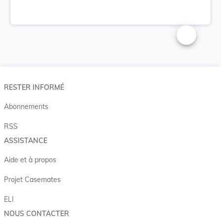
Changer la t
RESTER INFORMÉ
Abonnements
RSS
ASSISTANCE
Aide et à propos
Projet Casemates
ELI
NOUS CONTACTER