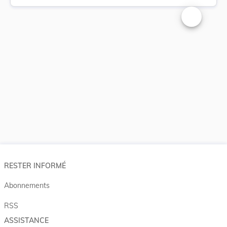
Changer la t
RESTER INFORMÉ
Abonnements
RSS
ASSISTANCE