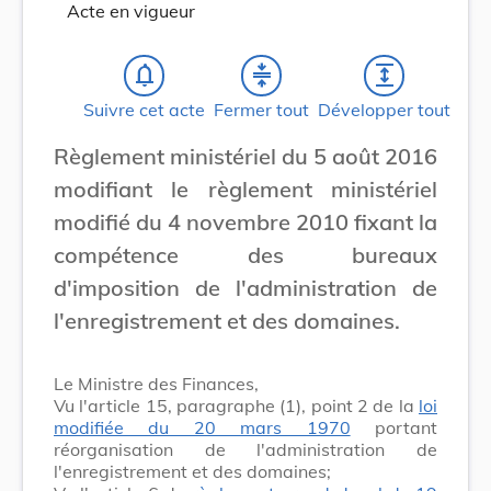
Acte en vigueur
notifications_none
compress
expand
Suivre cet acte
Fermer tout
Développer tout
Règlement ministériel du 5 août 2016
modifiant le règlement ministériel
modifié du 4 novembre 2010 fixant la
compétence des bureaux
d'imposition de l'administration de
l'enregistrement et des domaines.
Le Ministre des Finances,
Vu l'article 15, paragraphe (1), point 2 de la
loi
modifiée du 20 mars 1970
portant
réorganisation de l'administration de
l'enregistrement et des domaines;