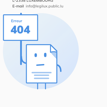
L-2338 LUXEMBOURG
E-mail
info@legilux.public.lu