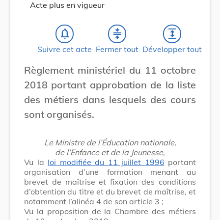
Acte plus en vigueur
notifications_none
compress
expand
Suivre cet acte
Fermer tout
Développer tout
Règlement ministériel du 11 octobre
2018 portant approbation de la liste
des métiers dans lesquels des cours
sont organisés.
Le Ministre de l’Éducation nationale,
de l’Enfance et de la Jeunesse,
Vu la
loi modifiée du 11 juillet 1996
portant
organisation d’une formation menant au
brevet de maîtrise et fixation des conditions
d’obtention du titre et du brevet de maîtrise, et
notamment l’alinéa 4 de son article 3 ;
Vu la proposition de la Chambre des métiers