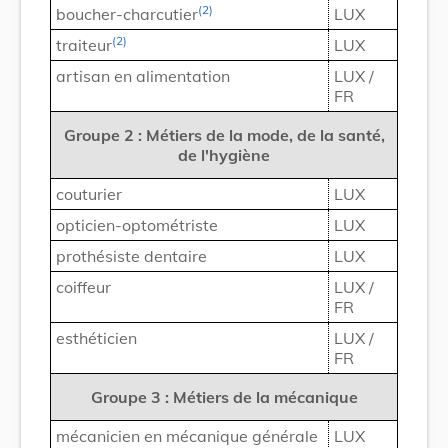
(2)
boucher-charcutier
LUX
(2)
traiteur
LUX
artisan en alimentation
LUX /
FR
Groupe 2 : Métiers de la mode, de la santé,
de l'hygiène
couturier
LUX
opticien-optométriste
LUX
prothésiste dentaire
LUX
coiffeur
LUX /
FR
esthéticien
LUX /
FR
Groupe 3 : Métiers de la mécanique
mécanicien en mécanique générale
LUX