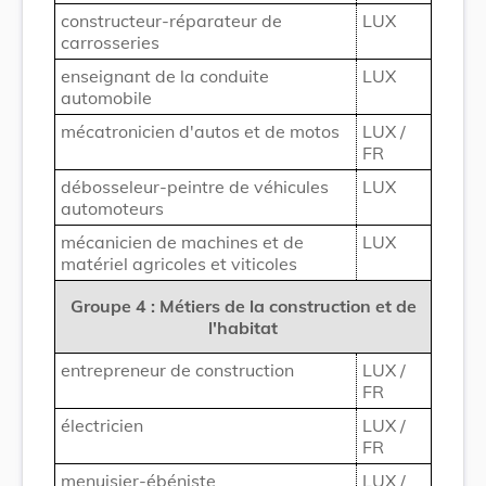
constructeur-réparateur de
LUX
carrosseries
enseignant de la conduite
LUX
automobile
mécatronicien d'autos et de motos
LUX /
FR
débosseleur-peintre de véhicules
LUX
automoteurs
mécanicien de machines et de
LUX
matériel agricoles et viticoles
Groupe 4 : Métiers de la construction et de
l'habitat
entrepreneur de construction
LUX /
FR
électricien
LUX /
FR
menuisier-ébéniste
LUX /