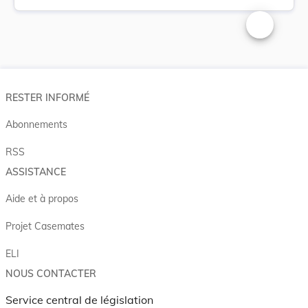
Changer la t
RESTER INFORMÉ
Abonnements
RSS
ASSISTANCE
Aide et à propos
Projet Casemates
ELI
NOUS CONTACTER
Service central de législation