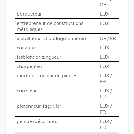
DE
parqueteur
LUX
entrepreneur de constructions
LUX
métalliques
installateur chauffage-sanitaire
DE / FR
couvreur
LUX
ferblantier-zingueur
LUX
charpentier
LUX
marbrier-tailleur de pierres
LUX /
FR
carreleur
LUX /
FR
plafonneur-façadier
LUX /
FR
peintre-décorateur
LUX /
FR