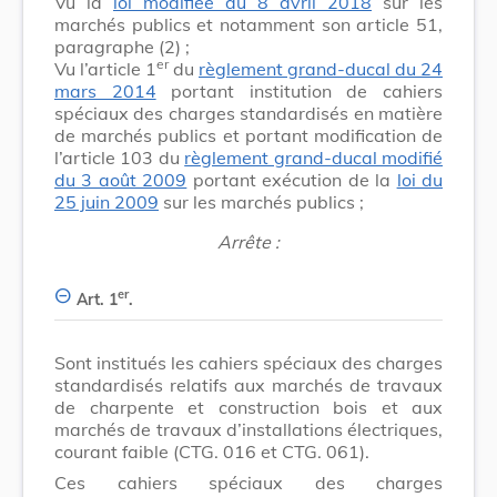
Vu la
loi modifiée du 8 avril 2018
sur les
marchés publics et notamment son article 51,
paragraphe (2) ;
er
Vu l’article 1
du
règlement grand-ducal du 24
mars 2014
portant institution de cahiers
spéciaux des charges standardisés en matière
de marchés publics et portant modification de
l’article 103 du
règlement grand-ducal modifié
du 3 août 2009
portant exécution de la
loi du
25 juin 2009
sur les marchés publics ;
Arrête :
er
Art. 1
.
Sont institués les cahiers spéciaux des charges
standardisés relatifs aux marchés de travaux
de charpente et construction bois et aux
marchés de travaux d’installations électriques,
courant faible (CTG. 016 et CTG. 061).
Ces cahiers spéciaux des charges