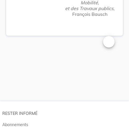
Mobilité,
et des Travaux publics,
François Bausch
Changer la t
RESTER INFORMÉ
Abonnements