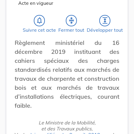
Acte en vigueur
notifications_none
compress
expand
Suivre cet acte
Fermer tout
Développer tout
Règlement ministériel du 16
décembre 2019 instituant des
cahiers spéciaux des charges
standardisés relatifs aux marchés de
travaux de charpente et construction
bois et aux marchés de travaux
d’installations électriques, courant
faible.
Le Ministre de la Mobilité,
et des Travaux publics,