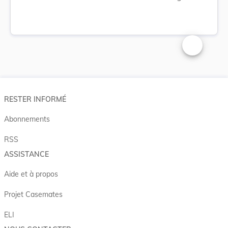
Changer la t
RESTER INFORMÉ
Abonnements
RSS
ASSISTANCE
Aide et à propos
Projet Casemates
ELI