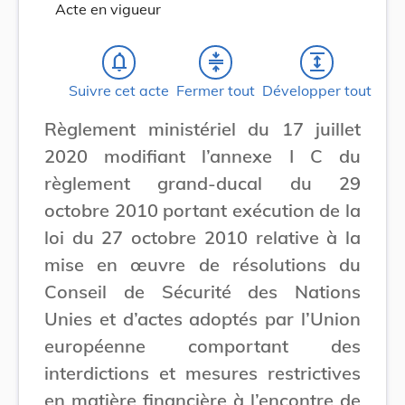
Acte en vigueur
notifications_none
compress
expand
Suivre cet acte
Fermer tout
Développer tout
Règlement ministériel du 17 juillet
2020 modifiant l’annexe I C du
règlement grand-ducal du 29
octobre 2010 portant exécution de la
loi du 27 octobre 2010 relative à la
mise en œuvre de résolutions du
Conseil de Sécurité des Nations
Unies et d’actes adoptés par l’Union
européenne comportant des
interdictions et mesures restrictives
en matière financière à l’encontre de