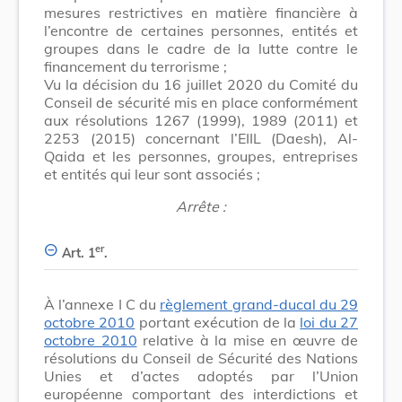
mesures restrictives en matière financière à
l’encontre de certaines personnes, entités et
groupes dans le cadre de la lutte contre le
financement du terrorisme ;
Vu la décision du 16 juillet 2020 du Comité du
Conseil de sécurité mis en place conformément
aux résolutions 1267 (1999), 1989 (2011) et
2253 (2015) concernant l’EIIL (Daesh), Al-
Qaida et les personnes, groupes, entreprises
et entités qui leur sont associés ;
Arrête :
er
Art. 1
.
À l’annexe I C du
règlement grand-ducal du 29
octobre 2010
portant exécution de la
loi du 27
octobre 2010
relative à la mise en œuvre de
résolutions du Conseil de Sécurité des Nations
Unies et d’actes adoptés par l’Union
européenne comportant des interdictions et