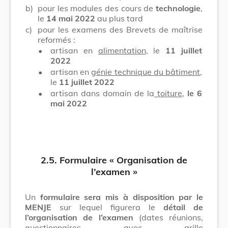
b)
pour les modules des cours de
technologie
,
le
14 mai 2022
au plus tard
c)
pour les examens des Brevets de maîtrise
reformés :
•
artisan en
alimentation
, le
11 juillet
2022
•
artisan en
génie technique du bâtiment
,
le
11 juillet 2022
•
artisan dans domain de la
toiture
,
le 6
mai 2022
2.5. Formulaire « Organisation de
l’examen »
Un
formulaire sera mis à disposition par le
MENJE
sur lequel figurera le
détail de
l’organisation de l’examen
(dates réunions,
questionnaires avec grille