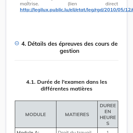
maîtrise. (lien direc
http://legilux.public.lu/eli/etat/leg/rgd/2010/05/12
4. Détails des épreuves des cours de
gestion
4.1. Durée de l'examen dans les
différentes matières
DUREE
EN
MODULE
MATIERES
HEURE
S
Module A:
Droit du travail
1