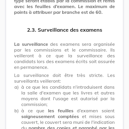
type seront établis par la commission et remis
avec les feuilles d’examen. Le maximum de
points à attribuer par branche est de 60.
2.3. Surveillance des examens
La surveillance
des examens sera organisée
par les commissions et le commissaire. Ils
veilleront à ce que la surveillance des
candidats lors des examens écrits soit assurée
en permanence.
La surveillance doit être très stricte. Les
surveillants veilleront:
a)
à ce que les candidats n'introduisent dans
la salle d'examen que les livres et autres
moyens dont l'usage est autorisé par la
commission;
b)
à ce que
les feuilles
d’examen soient
soigneusement comptées
et mises sous
couvert, le couvert sera muni de l'indication
du
nombre des copies et paraphé par les