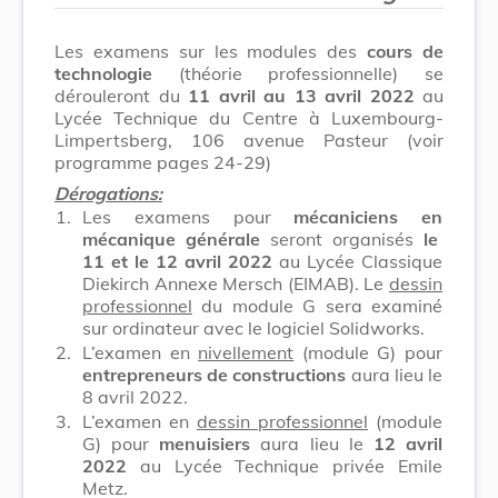
Les examens sur les modules des
cours de
technologie
(théorie professionnelle) se
dérouleront du
11 avril au 13 avril 2022
au
Lycée Technique du Centre à Luxembourg-
Limpertsberg, 106 avenue Pasteur (voir
programme pages 24-29)
Dérogations:
1.
Les examens pour
mécaniciens en
mécanique générale
seront organisés
le
11 et le 12 avril 2022
au Lycée Classique
Diekirch Annexe Mersch (EIMAB). Le
dessin
professionnel
du module G sera examiné
sur ordinateur avec le logiciel Solidworks.
2.
L’examen en
nivellement
(module G) pour
entrepreneurs de constructions
aura lieu le
8 avril 2022.
3.
L’examen en
dessin professionnel
(module
G) pour
menuisiers
aura lieu le
12 avril
2022
au Lycée Technique privée Emile
Metz.