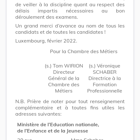
de veiller à la discipline quant au respect des
délais impartis nécessaires au bon
déroulement des examens.
Un grand merci d’avance au nom de tous les
candidats et de toutes les candidates !
Luxembourg, février 2022.
Pour la Chambre des Métiers
(s.) Tom WIRION
(s.) Véronique
Directeur
SCHABER
Général de la
Directrice à la
Chambre des
Formation
Métiers
Professionnelle
N.B. Prière de noter pour tout renseignement
complémentaire et à toutes fins utiles les
adresses suivantes:
Ministère de l’Education nationale,
de l’Enfance et de la Jeunesse
29 rue
Mme Schaber