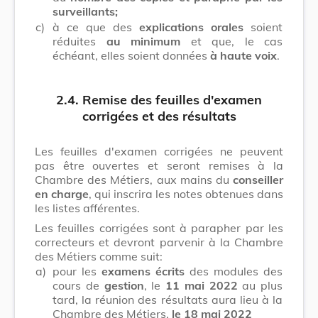
surveillants;
c)
à ce que des
explications orales
soient
réduites
au minimum
et que, le cas
échéant, elles soient données
à haute voix
.
2.4. Remise des feuilles d'examen
corrigées et des résultats
Les feuilles d'examen corrigées ne peuvent
pas être ouvertes et seront remises à la
Chambre des Métiers, aux mains du
conseiller
en charge
, qui inscrira les notes obtenues dans
les listes afférentes.
Les feuilles corrigées sont à parapher par les
correcteurs et devront parvenir à la Chambre
des Métiers comme suit:
a)
pour les
examens écrits
des modules des
cours de
gestion
, le
11 mai 2022
au plus
tard, la réunion des résultats aura lieu à la
Chambre des Métiers,
le 18 mai 2022