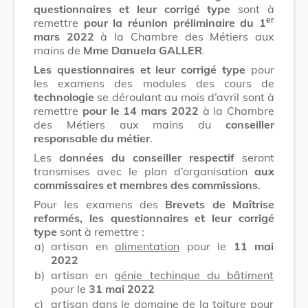
questionnaires et leur corrigé type
sont à
er
remettre
pour la réunion préliminaire du 1
mars 2022
à la Chambre des Métiers aux
mains de
Mme Danuela GALLER
.
Les questionnaires et leur corrigé type
pour
les examens des modules des cours de
technologie
se déroulant au mois d’avril sont à
remettre
pour le 14 mars 2022
à la Chambre
des Métiers aux mains du
conseiller
responsable du métier
.
Les
données du conseiller respectif
seront
transmises avec le plan d’organisation
aux
commissaires et membres des commissions
.
Pour les examens des
Brevets de Maîtrise
reformés, les questionnaires et leur corrigé
type
sont à remettre :
a)
artisan en
alimentation
pour le
11 mai
2022
b)
artisan en
génie techinque du bâtiment
pour le
31 mai 2022
c)
artisan dans le domaine de la
toiture
pour