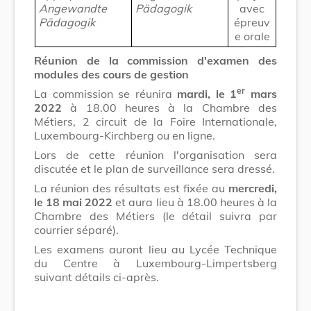
Angewandte
Pädagogik
avec
Pädagogik
épreuv
e orale
Réunion de la commission d'examen des
modules des cours de gestion
er
La commission se réunira
mardi, le 1
mars
2022
à 18.00 heures à la Chambre des
Métiers, 2 circuit de la Foire Internationale,
Luxembourg-Kirchberg ou en ligne.
Lors de cette réunion l'organisation sera
discutée et le plan de surveillance sera dressé.
La réunion des résultats est fixée au
mercredi,
le 18 mai 2022
et aura lieu à 18.00 heures à la
Chambre des Métiers (le détail suivra par
courrier séparé).
Les examens auront lieu au Lycée Technique
du Centre à Luxembourg-Limpertsberg
suivant détails ci-après.