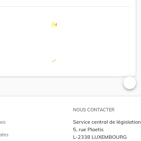
Changer
NOUS CONTACTER
Service central de législation
pos
5, rue Plaetis
ates
L-2338 LUXEMBOURG