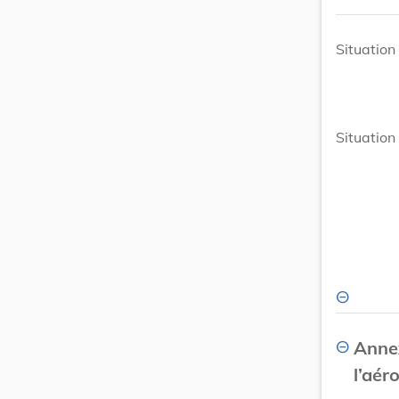
Situation 
Situation
Anne
l’aé