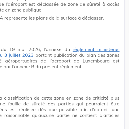
de l’aéroport est déclassée de zone de sûreté à accès
é en zone publique.
A représente les plans de la surface à déclasser.
r du 19 mai 2026, l’annexe du
règlement ministériel
u 3 juillet 2023
portant publication du plan des zones
é aéroportuaires de l’aéroport de Luxembourg est
 par l’annexe B du présent règlement.
a classification de cette zone en zone de criticité plus
une fouille de sûreté des parties qui pourraient être
ées est réalisée dès que possible afin d’obtenir une
e raisonnable qu’aucune partie ne contient d’articles