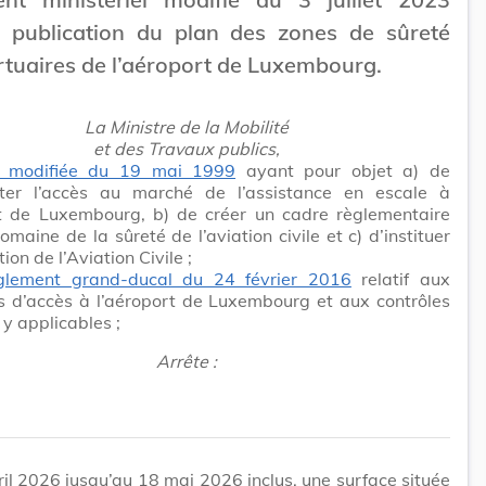
t publication du plan des zones de sûreté
tuaires de l’aéroport de Luxembourg.
La Ministre de la Mobilité
et des Travaux publics,
i modifiée du 19 mai 1999
ayant pour objet a) de
ter l’accès au marché de l’assistance en escale à
rt de Luxembourg, b) de créer un cadre règlementaire
omaine de la sûreté de l’aviation civile et c) d’instituer
ion de l’Aviation Civile ;
glement grand-ducal du 24 février 2016
relatif aux
s d’accès à l’aéroport de Luxembourg et aux contrôles
 y applicables ;
Arrête :
il 2026 jusqu’au 18 mai 2026 inclus, une surface située