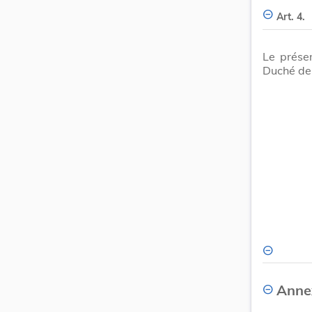
Art. 4.
Le présen
Duché de 
Annex