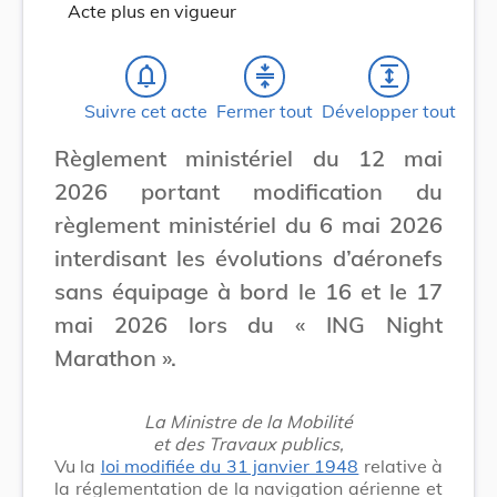
Acte plus en vigueur
notifications_none
compress
expand
Suivre cet acte
Fermer tout
Développer tout
Règlement ministériel du 12 mai
2026 portant modification du
règlement ministériel du 6 mai 2026
interdisant les évolutions d’aéronefs
sans équipage à bord le 16 et le 17
mai 2026 lors du « ING Night
Marathon ».
La Ministre de la Mobilité
et des Travaux publics,
Vu la
loi modifiée du 31 janvier 1948
relative à
la réglementation de la navigation aérienne et