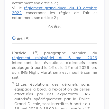
notamment son article 7 ;
Vu le
règlement grand-ducal du 19 octobre
2022
concernant les règles de l’air et
notamment son article 2 ;
Arrête :
er
Art. 1
.
er
L’article 1
, paragraphe premier, du
règlement ministériel du 6 mai 2026
interdisant les évolutions d’aéronefs sans
équipage à bord le 16 et le 17 mai 2026 lors
du « ING Night Marathon » est modifié comme
suit :
​ «
(1)
Les évolutions des aéronefs sans
équipage à bord, à l’exception de celles
effectuées par des exploitants UAS
autorisés spécifiquement par la Police
Grand-Ducale, sont interdites à partir du
16 mai 2026 à 16.00 heures jusqu’au 17