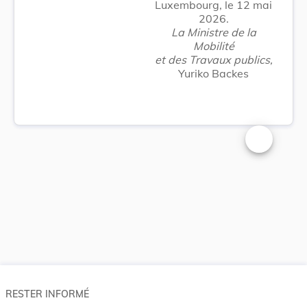
Luxembourg, le 12 mai
2026.
La Ministre de la
Mobilité
et des Travaux publics,
Yuriko Backes
Changer la t
RESTER INFORMÉ