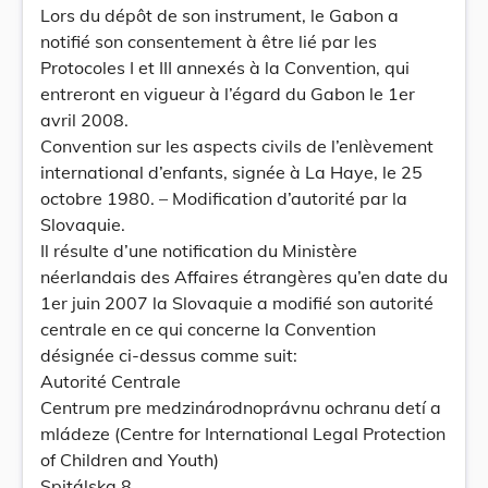
Lors du dépôt de son instrument, le Gabon a
notifié son consentement à être lié par les
Protocoles I et III annexés à la Convention, qui
entreront en vigueur à l’égard du Gabon le 1er
avril 2008.
Convention sur les aspects civils de l’enlèvement
international d’enfants, signée à La Haye, le 25
octobre 1980. – Modification d’autorité par la
Slovaquie.
Il résulte d’une notification du Ministère
néerlandais des Affaires étrangères qu’en date du
1er juin 2007 la Slovaquie a modifié son autorité
centrale en ce qui concerne la Convention
désignée ci-dessus comme suit:
Autorité Centrale
Centrum pre medzinárodnoprávnu ochranu detí a
mládeze (Centre for International Legal Protection
of Children and Youth)
Spitálska 8