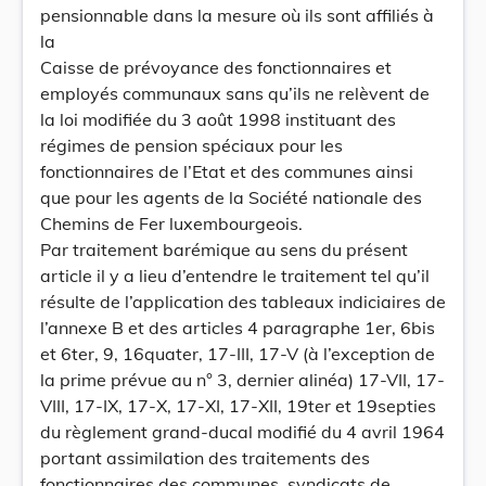
pensionnable dans la mesure où ils sont affiliés à
la
Caisse de prévoyance des fonctionnaires et
employés communaux sans qu’ils ne relèvent de
la loi modifiée du 3 août 1998 instituant des
régimes de pension spéciaux pour les
fonctionnaires de l’Etat et des communes ainsi
que pour les agents de la Société nationale des
Chemins de Fer luxembourgeois.
Par traitement barémique au sens du présent
article il y a lieu d’entendre le traitement tel qu’il
résulte de l’application des tableaux indiciaires de
l’annexe B et des articles 4 paragraphe 1er, 6bis
et 6ter, 9, 16quater, 17-III, 17-V (à l’exception de
la prime prévue au n° 3, dernier alinéa) 17-VII, 17-
VIII, 17-IX, 17-X, 17-XI, 17-XII, 19ter et 19septies
du règlement grand-ducal modifié du 4 avril 1964
portant assimilation des traitements des
fonctionnaires des communes, syndicats de