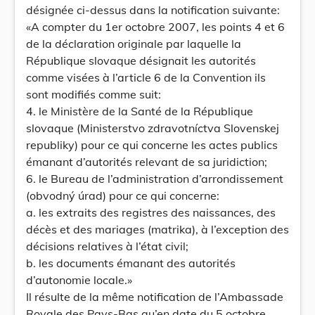
désignée ci-dessus dans la notification suivante:
«A compter du 1er octobre 2007, les points 4 et 6
de la déclaration originale par laquelle la
République slovaque désignait les autorités
comme visées à l’article 6 de la Convention ils
sont modifiés comme suit:
4. le Ministère de la Santé de la République
slovaque (Ministerstvo zdravotníctva Slovenskej
republiky) pour ce qui concerne les actes publics
émanant d’autorités relevant de sa juridiction;
6. le Bureau de l’administration d’arrondissement
(obvodný úrad) pour ce qui concerne:
a. les extraits des registres des naissances, des
décès et des mariages (matrika), à l’exception des
décisions relatives à l’état civil;
b. les documents émanant des autorités
d’autonomie locale.»
Il résulte de la même notification de l’Ambassade
Royale des Pays-Bas qu’en date du 5 octobre