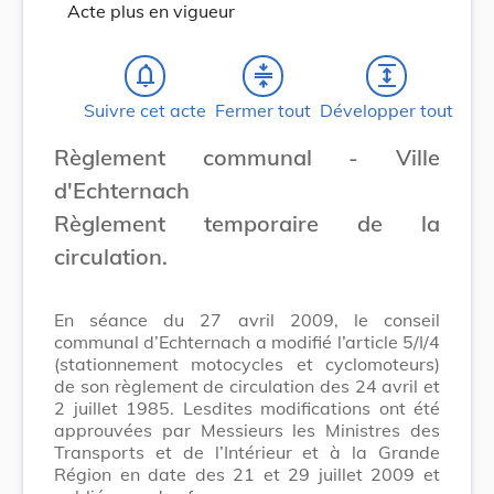
Acte plus en vigueur
notifications_none
compress
expand
Suivre cet acte
Fermer tout
Développer tout
Règlement communal - Ville
d'Echternach
Règlement temporaire de la
circulation.
En séance du 27 avril 2009, le conseil
communal d’Echternach a modifié l’article 5/I/4
(stationnement motocycles et cyclomoteurs)
de son règlement de circulation des 24 avril et
2 juillet 1985. Lesdites modifications ont été
approuvées par Messieurs les Ministres des
Transports et de l’Intérieur et à la Grande
Région en date des 21 et 29 juillet 2009 et