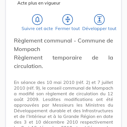
Acte plus en vigueur
notifications_none
compress
expand
Suivre cet acte
Fermer tout
Développer tout
Règlement communal - Commune de
Mompach
Règlement temporaire de la
circulation.
En séance des 10 mai 2010 (réf. 2) et 7 juillet
2010 (réf. 9), le conseil communal de Mompach
a modifié son règlement de circulation du 12
août 2009. Lesdites modifications ont été
approuvées par Messieurs les Ministres du
Développement durable et des Infrastructures
et de l’Intérieur et à la Grande Région en date
des 3 et 10 décembre 2010 respectivement