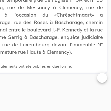
ig, rue de Messancy à Clemency, rue de
se à l'occasion du «Chrëschtmaart» à
rage, rue des Roses à Bascharage, chemin
l entre le boulevard J.-F. Kennedy et la rue
me Serrig à Bascharage, enquête judiciaire
a rue de Luxembourg devant l'immeuble N°
rmeture rue Haute à Clemency).
èglements ont été publiés en due forme.
Changer