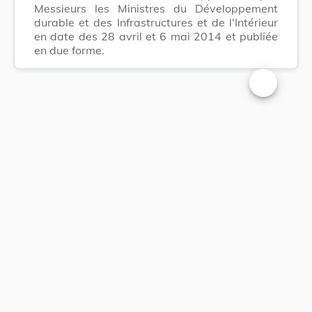
Messieurs les Ministres du Développement
durable et des Infrastructures et de l‘Intérieur
en date des 28 avril et 6 mai 2014 et publiée
en due forme.
Changer la t