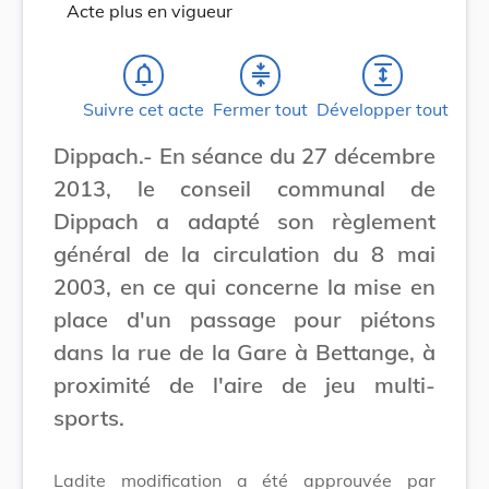
Acte plus en vigueur
notifications_none
compress
expand
Suivre cet acte
Fermer tout
Développer tout
Dippach.- En séance du 27 décembre
2013, le conseil communal de
Dippach a adapté son règlement
général de la circulation du 8 mai
2003, en ce qui concerne la mise en
place d'un passage pour piétons
dans la rue de la Gare à Bettange, à
proximité de l'aire de jeu multi-
sports.
Ladite modification a été approuvée par