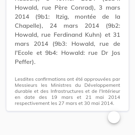
Howald, rue Père Conrad), 3 mars
2014 (9b1: Itzig, montée de la
Chapelle), 24 mars 2014 (9b2:
Howald, rue Ferdinand Kuhn) et 31
mars 2014 (9b3: Howald, rue de
l'Ecole et 9b4: Howald: rue Dr Jos
Peffer).
Lesdites confirmations ont été approuvées par
Messieurs les Ministres du Développement
durable et des Infrastructures et de l'Intérieur
en date des 19 mars et 21 mai 2014
respectivement les 27 mars et 30 mai 2014.
Changer la t