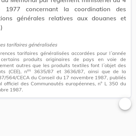
e 1977 concernant la coordination des
itions générales relatives aux douanes et
.)
es tarifaires généralisées
rences tarifaires généralisées accordées pour l´année
ertains produits originaires de pays en voie de
ment autres que les produits textiles font l´objet des
os
ts (CEE), n
3635/87 et 3636/87, ainsi que de la
 87/564/CECA du Conseil du 17 novembre 1987, publiés
al officiel des Communautés européennes, n° L 350 du
bre 1987.
Changer