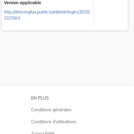
Version applicable
http://data.legilux.public.lu/eli/etat/leg/rv/2015/
12/15/n1
 la taille du texte
EN PLUS
Conditions générales
Conditions d’utilisations
Accessibilité