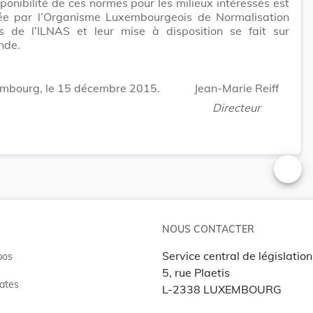
ponibilité de ces normes pour les milieux intéressés est
ée par l’Organisme Luxembourgeois de Normalisation
s de l’ILNAS et leur mise à disposition se fait sur
nde.
mbourg, le 15 décembre 2015.
Jean-Marie Reiff
Directeur
Changer
NOUS CONTACTER
Service central de législation
pos
5, rue Plaetis
ates
L-2338 LUXEMBOURG