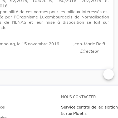
016, 92/2016, 104/2016, 160/2016, 207/2016 et
016.
ponibilité de ces normes pour les milieux intéressés est
ée par l’Organisme Luxembourgeois de Normalisation
s de l’ILNAS et leur mise à disposition se fait sur
nde.
mbourg, le 15 novembre 2016.
Jean-Marie Reiff
Directeur
Changer
NOUS CONTACTER
Service central de législation
pos
5, rue Plaetis
ates