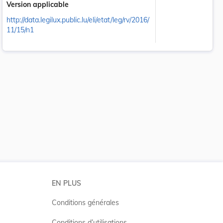
Version applicable
http://data.legilux.public.lu/eli/etat/leg/rv/2016/
11/15/n1
 la taille du texte
EN PLUS
Conditions générales
Conditions d’utilisations