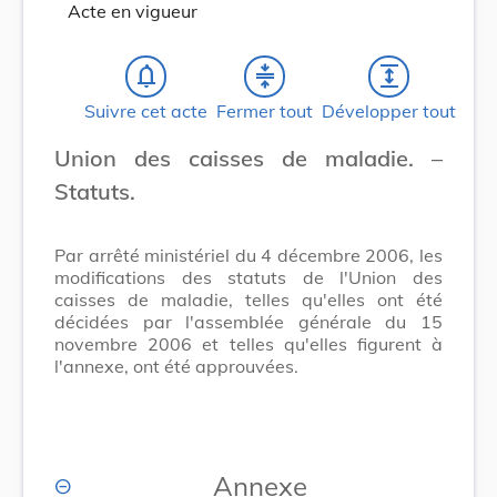
Acte en vigueur
notifications_none
compress
expand
Suivre cet acte
Fermer tout
Développer tout
Union des caisses de maladie. –
Statuts.
Par arrêté ministériel du 4 décembre 2006, les
modifications des statuts de l'Union des
caisses de maladie, telles qu'elles ont été
décidées par l'assemblée générale du 15
novembre 2006 et telles qu'elles figurent à
l'annexe, ont été approuvées.
Annexe