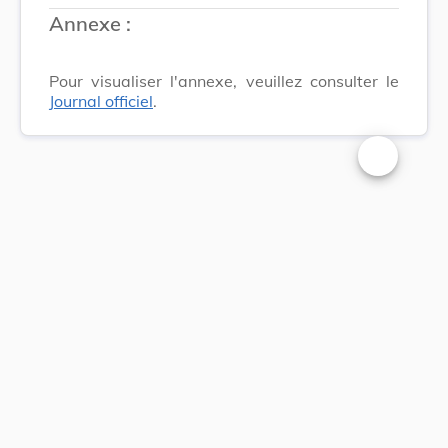
Annexe :
Pour visualiser l'annexe, veuillez consulter le
Journal officiel
.
Changer la t