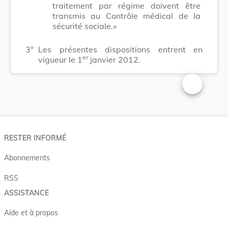
traitement par régime doivent être
transmis au Contrôle médical de la
sécurité sociale.»
3°
Les présentes dispositions entrent en
er
vigueur le 1
janvier 2012.
Changer la t
RESTER INFORMÉ
Abonnements
RSS
ASSISTANCE
Aide et à propos