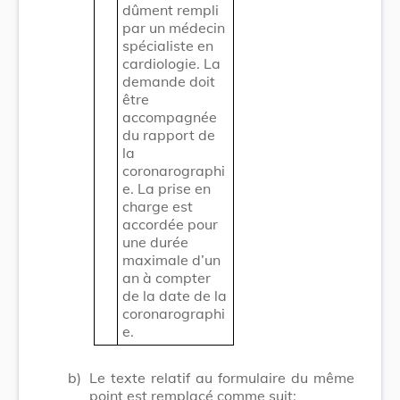
dûment rempli
par un médecin
spécialiste en
cardiologie. La
demande doit
être
accompagnée
du rapport de
la
coronarographi
e. La prise en
charge est
accordée pour
une durée
maximale d’un
an à compter
de la date de la
coronarographi
e.
b)
Le texte relatif au formulaire du même
point est remplacé comme suit: