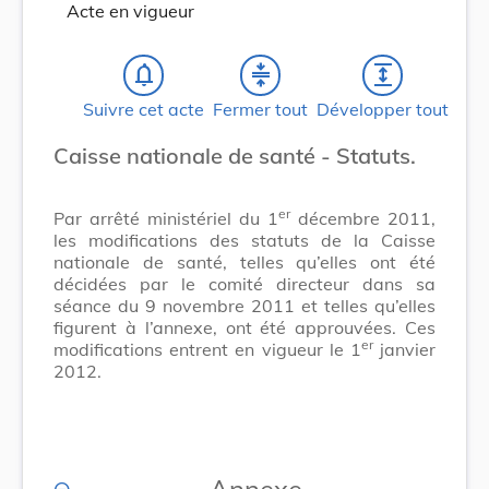
Acte en vigueur
notifications_none
compress
expand
Suivre cet acte
Fermer tout
Développer tout
Caisse nationale de santé - Statuts.
er
Par arrêté ministériel du 1
décembre 2011,
les modifications des statuts de la Caisse
nationale de santé, telles qu’elles ont été
décidées par le comité directeur dans sa
séance du 9 novembre 2011 et telles qu’elles
figurent à l’annexe, ont été approuvées. Ces
er
modifications entrent en vigueur le 1
janvier
2012.
Annexe