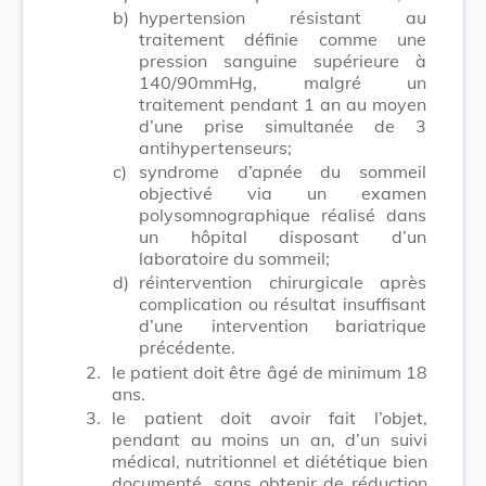
b)
hypertension résistant au
traitement définie comme une
pression sanguine supérieure à
140/90mmHg, malgré un
traitement pendant 1 an au moyen
d’une prise simultanée de 3
antihypertenseurs;
c)
syndrome d’apnée du sommeil
objectivé via un examen
polysomnographique réalisé dans
un hôpital disposant d’un
laboratoire du sommeil;
d)
réintervention chirurgicale après
complication ou résultat insuffisant
d’une intervention bariatrique
précédente.
2.
le patient doit être âgé de minimum 18
ans.
3.
le patient doit avoir fait l’objet,
pendant au moins un an, d’un suivi
médical, nutritionnel et diététique bien
documenté, sans obtenir de réduction