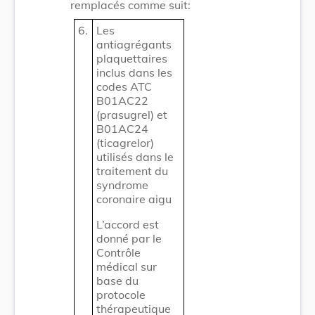
remplacés comme suit:
6.
Les
antiagrégants
plaquettaires
inclus dans les
codes ATC
B01AC22
(prasugrel) et
B01AC24
(ticagrelor)
utilisés dans le
traitement du
syndrome
coronaire aigu
L’accord est
donné par le
Contrôle
médical sur
base du
protocole
thérapeutique