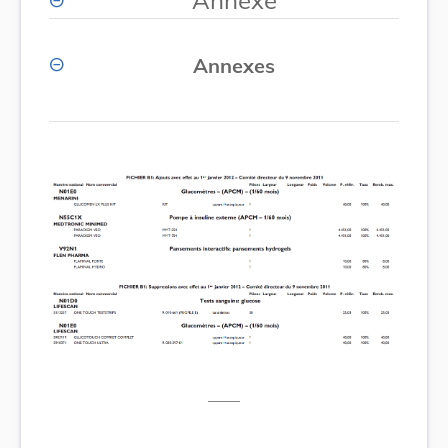
Annexes
____