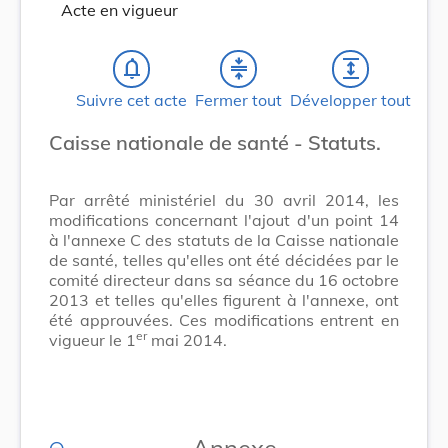
Acte en vigueur
notifications_none
compress
expand
Suivre cet acte
Fermer tout
Développer tout
Caisse nationale de santé - Statuts.
Par arrêté ministériel du 30 avril 2014, les
modifications concernant l'ajout d'un point 14
à l'annexe C des statuts de la Caisse nationale
de santé, telles qu'elles ont été décidées par le
comité directeur dans sa séance du 16 octobre
2013 et telles qu'elles figurent à l'annexe, ont
été approuvées. Ces modifications entrent en
er
vigueur le 1
mai 2014.
Annexe