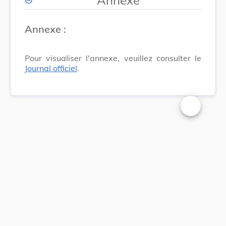
Annexe :
Pour visualiser l'annexe, veuillez consulter le
Journal officiel
.
Changer la t