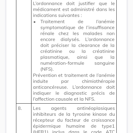
L’ordonnance doit justifier que le
médicament est administré dans les
indications suivantes :
•
Traitement de l’anémie
symptomatique de l’insuffisance
rénale chez les malades non
encore dialysés. L’ordonnance
doit préciser la clearance de la
créatinine ou la créatinine
plasmatique, ainsi que la
numération-formule sanguine
(NFS).
Prévention et traitement de l’anémie
induite par chimiothérapie
anticancéreuse. L’ordonnance doit
indiquer le diagnostic précis de
l’affection causale et la NFS.
8.
Les agents antinéoplasiques
inhibiteurs de la tyrosine kinase du
récepteur du facteur de croissance
épidermique humaine de type1
(HER1) inclus dans le code ATC