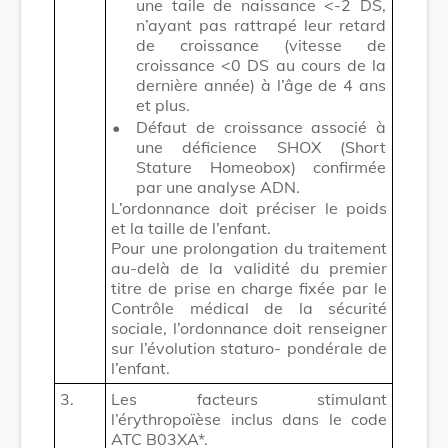
une taile de naissance <-2 DS,
n’ayant pas rattrapé leur retard
de croissance (vitesse de
croissance <0 DS au cours de la
dernière année) à l’âge de 4 ans
et plus.
•
Défaut de croissance associé à
une déficience SHOX (Short
Stature Homeobox) confirmée
par une analyse ADN.
L’ordonnance doit préciser le poids
et la taille de l’enfant.
Pour une prolongation du traitement
au-delà de la validité du premier
titre de prise en charge fixée par le
Contrôle médical de la sécurité
sociale, l’ordonnance doit renseigner
sur l’évolution staturo- pondérale de
l’enfant.
3.
Les facteurs stimulant
l’érythropoïèse inclus dans le code
ATC B03XA*.