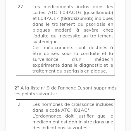
27.
Les médicaments inclus dans les
codes ATC L04AC16 (guselkumab)
et L04AC17 (tildrakizumab) indiqués
dans le traitement du psoriasis en
plaques modéré à sévère chez
l’adulte qui nécessite un traitement
systémique.
Ces médicaments sont destinés à
être utilisés sous la conduite et la
surveillance d’un médecin
expérimenté dans le diagnostic et le
traitement du psoriasis en plaque.
2°
À la liste n° 9 de l’annexe D, sont supprimés
les points suivants :
2.
Les hormones de croissance incluses
dans le code ATC H01AC*
L’ordonnance doit justifier que le
médicament est administré dans une
des indications suivantes :