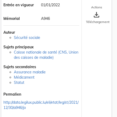
Entrée en vigueur
01/01/2022
Actions
save_alt
Mémorial
A946
Téléchargement
Auteur
Sécurité sociale
Sujets principaux
Caisse nationale de santé (CNS, Union
des caisses de maladie)
Sujets secondaires
Assurance maladie
Médicament
Statut
Permalien
http://data.legilux.public.lu/eli/etat/leg/st/2021/
12/30/a946/jo