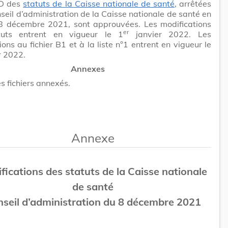
 D des
statuts de la Caisse nationale de santé
, arrêtées
nseil d’administration de la Caisse nationale de santé en
8 décembre 2021, sont approuvées. Les modifications
er
tuts entrent en vigueur le 1
janvier 2022. Les
ions au fichier B1 et à la liste n°1 entrent en vigueur le
r 2022.
Annexes
es fichiers annexés.
Annexe
fications des statuts de la Caisse nationale
de santé
seil d’administration du 8 décembre 2021