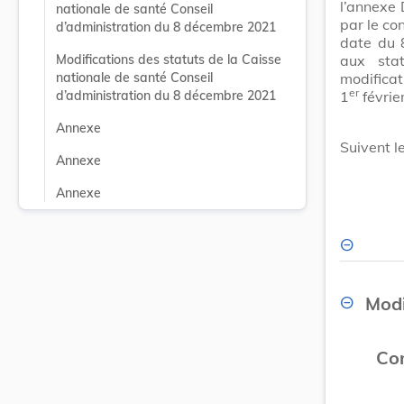
l’annexe
nationale de santé Conseil 
par le co
d’administration du 8 décembre 2021
date du 
aux sta
Modifications des statuts de la Caisse 
modificat
nationale de santé Conseil 
er
1
févrie
d’administration du 8 décembre 2021
Annexe
Suivent l
Annexe
Annexe
Modi
Con