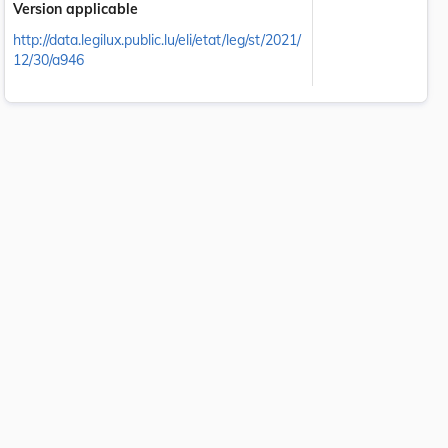
Version applicable
http://data.legilux.public.lu/eli/etat/leg/st/2021/
12/30/a946