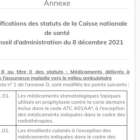
Annexe
fications des statuts de la Caisse nationale
de santé
seil d’administration du 8 décembre 2021
 8 au titre II des statuts : Médicaments délivrés à
 l’assurance maladie vers le milieu ambulatoire
iste n° 1 de l’annexe D, sont modifiés les points suivants :
.01.
Les médicaments stomatologiques topiques
utilisés en prophylaxie contre la carie dentaire
inclus dans le code ATC A01AA*, à l’exception
des médicaments indiquées dans le cadre des
radiothérapies.
.01.
Les émollients cutanés à l’exception des
médicaments indiquées dans le cadre des