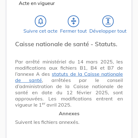
Acte en vigueur
notifications_none
compress
expand
Suivre cet acte
Fermer tout
Développer tout
Caisse nationale de santé - Statuts.
Par arrêté ministériel du 14 mars 2025, les
modifications aux fichiers B1, B4 et B7 de
l’annexe A des
statuts de la Caisse nationale
de santé
, arrêtées par le conseil
d’administration de la Caisse nationale de
santé en date du 12 février 2025, sont
approuvées. Les modifications entrent en
er
vigueur le 1
avril 2025.
Annexes
Suivent les fichiers annexés.