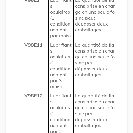
s
cons prise en char
oculaires
ge en une seule foi
(1
s ne peut
condition
dépasser deux
nement
emballages.
par mois)
V98E11
Lubrifiant
La quantité de fla
s
cons prise en char
oculaires
ge en une seule foi
(1
s ne peut
condition
dépasser deux
nement
emballages.
par 3
mois)
V98E12
Lubrifiant
La quantité de fla
s
cons prise en char
oculaires
ge en une seule foi
(1
s ne peut
condition
dépasser deux
nement
emballages.
par 2