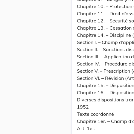
Chapitre 10. – Protection 
Chapitre 11. – Droit d’ass
Chapitre 12. – Sécurité so
Chapitre 13. – Cessation d
Chapitre 14. – Discipline 
Section I. – Champ d’appli
Section II. – Sanctions dis
Section III. – Application 
Section IV. – Procédure di
Section V. – Prescription (
Section VI. – Révision (Ar
Chapitre 15. – Disposition
Chapitre 16. – Dispositi
Diverses dispositions tran
1952
Texte coordonné
Chapitre 1er. – Champ d’a
Art. 1er.