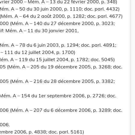
rier 2000 – Mém. A – 13 du 22 février 2000, p. 348)
ém. A – 50 du 30 juin 2000, p. 1110; doc. parl. 4432)
0 (Mém. A – 64 du 2 août 2000, p. 1282; doc. parl. 4677)
2000 (Mém. A – 140 du 27 décembre 2000, p. 3023;
tif: Mém. A – 11 du 30 janvier 2001,
ém. A – 78 du 6 juin 2003, p. 1294; doc. parl. 4891;
 111 du 12 juillet 2004, p. 1700)
Mém. A – 119 du 15 juillet 2004, p. 1782; doc. 5045)
005 (Mém. A – 205 du 19 décembre 2005, p. 3268; doc.
2005 (Mém. A – 216 du 28 décembre 2005, p. 3382;
(Mém. A – 154 du 1er septembre 2006, p. 2726; doc.
2006 (Mém. A – 207 du 6 décembre 2006, p. 3289; doc.
2006.
mbre 2006, p. 4838; doc. parl. 5161)