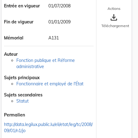
Entrée en vigueur
01/07/2008
Actions
save_alt
Fin de vigueur
01/01/2009
Téléchargement
Mémorial
A131
Auteur
Fonction publique et Réforme
administrative
Sujets principaux
Fonctionnaire et employé de l'État
Sujets secondaires
Statut
Permalien
http://data.legilux.public.lu/eli/etat/leg/tc/2008/
09/01/n1/jo