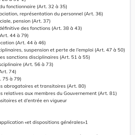
du fonctionnaire (Art. 32 à 35)
ociation, représentation du personnel (Art. 36)
ciale, pension (Art. 37)
éfinitive des fonctions (Art. 38 à 43)
(Art. 44 à 79)
cation (Art. 44 à 46)
ciplinaires, suspension et perte de l’emploi (Art. 47 à 50)
des sanctions disciplinaires (Art. 51 à 55)
sciplinaire (Art. 56 à 73)
Art. 74)
t. 75 à 79)
s abrogatoires et transitoires (Art. 80)
ons relatives aux membres du Gouvernement (Art. 81)
sitoires et d’entrée en vigueur
pplication «et dispositions générales»1