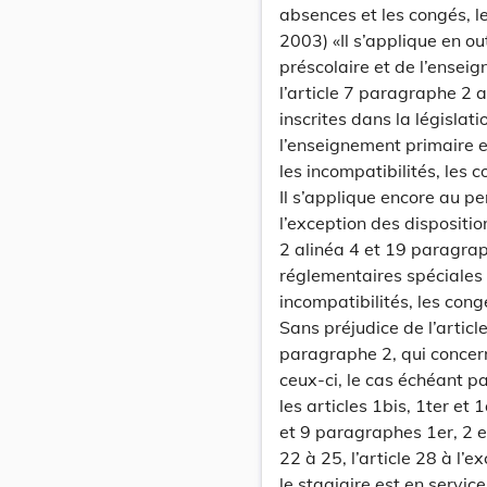
absences et les congés, le
2003) «Il s’applique en o
préscolaire et de l’enseig
l’article 7 paragraphe 2 a
inscrites dans la législat
l’enseignement primaire e
les incompatibilités, les c
Il s’applique encore au p
l’exception des dispositi
2 alinéa 4 et 19 paragraph
réglementaires spéciales
incompatibilités, les cong
Sans préjudice de l’articl
paragraphe 2, qui concern
ceux-ci, le cas échéant pa
les articles 1bis, 1ter et 1
et 9 paragraphes 1er, 2 et 
22 à 25, l’article 28 à l’ex
le stagiaire est en service