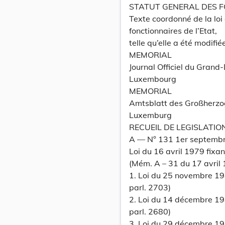
STATUT GENERAL DES F
Texte coordonné de la loi 
fonctionnaires de l’Etat,
telle qu’elle a été modifié
MEMORIAL
Journal Officiel du Grand
Luxembourg
MEMORIAL
Amtsblatt des Großherz
Luxemburg
RECUEIL DE LEGISLATIO
A –– N° 131 1er septemb
Loi du 16 avril 1979 fixan
(Mém. A – 31 du 17 avril 
1. Loi du 25 novembre 19
parl. 2703)
2. Loi du 14 décembre 1
parl. 2680)
3. Loi du 29 décembre 1