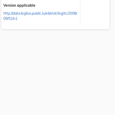
Version applicable
http://data.legilux.public.lu/eli/etat/leg/tc/2008/
09/01/n1