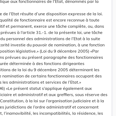
plique aux fonctionnaires de l’Etat, dénommés par la
e de l’Etat résulte d’une disposition expresse de la loi.
qualité de fonctionnaire est encore reconnue à toute
nitif et permanent, exerce une tâche complète, ou, dans
 prévues à l’article 31.-1. de la présente loi, une tâche
 du personnel des administrations de l’Etat à la suite
orité investie du pouvoir de nomination, à une fonction
position législative.» (Loi du 9 décembre 2005) «Par
ons prévues au présent paragraphe des fonctionnaires
rée déterminée à des fonctions dirigeantes
tions de la loi du 9 décembre 2005 déterminant les
e nomination de certains fonctionnaires occupant des
 les administrations et services de l’Etat.»
96) «Le présent statut s’applique également aux
ciaire et administratif et aux greffiers, sous réserve des
Constitution, à la loi sur l’organisation judiciaire et à la
es juridictions de l’ordre administratif et concernant
l’inamovibilité, les incompatibilités, la résidence, les