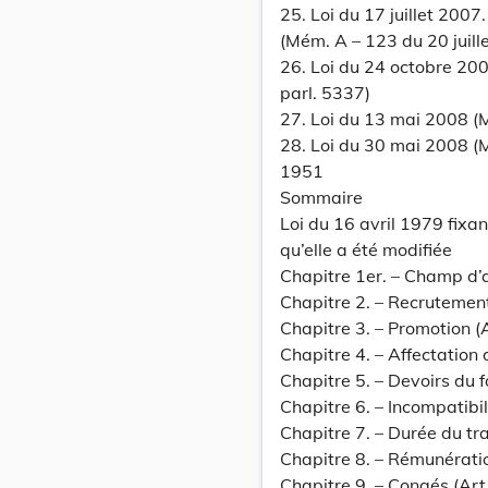
25. Loi du 17 juillet 2007.
(Mém. A – 123 du 20 juill
26. Loi du 24 octobre 20
parl. 5337)
27. Loi du 13 mai 2008 (M
28. Loi du 30 mai 2008 (M
1951
Sommaire
Loi du 16 avril 1979 fixant
qu’elle a été modifiée
Chapitre 1er. – Champ d’ap
Chapitre 2. – Recrutement,
Chapitre 3. – Promotion (A
Chapitre 4. – Affectation 
Chapitre 5. – Devoirs du f
Chapitre 6. – Incompatibil
Chapitre 7. – Durée du tra
Chapitre 8. – Rémunératio
Chapitre 9. – Congés (Art