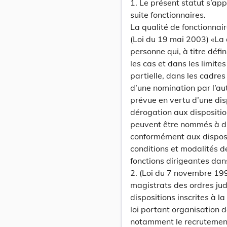
1. Le présent statut s’ap
suite fonctionnaires.
La qualité de fonctionnair
(Loi du 19 mai 2003) «La 
personne qui, à titre défi
les cas et dans les limites
partielle, dans les cadres
d’une nomination par l’aut
prévue en vertu d’une dis
dérogation aux dispositi
peuvent être nommés à du
conformément aux disposi
conditions et modalités d
fonctions dirigeantes dans
2. (Loi du 7 novembre 19
magistrats des ordres judi
dispositions inscrites à la 
loi portant organisation d
notamment le recrutement, 