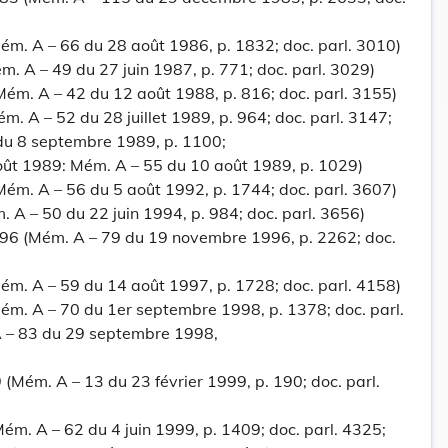
ém. A – 66 du 28 août 1986, p. 1832; doc. parl. 3010)
ém. A – 49 du 27 juin 1987, p. 771; doc. parl. 3029)
 (Mém. A – 42 du 12 août 1988, p. 816; doc. parl. 3155)
Mém. A – 52 du 28 juillet 1989, p. 964; doc. parl. 3147;
 du 8 septembre 1989, p. 1100;
ût 1989: Mém. A – 55 du 10 août 1989, p. 1029)
 (Mém. A – 56 du 5 août 1992, p. 1744; doc. parl. 3607)
. A – 50 du 22 juin 1994, p. 984; doc. parl. 3656)
96 (Mém. A – 79 du 19 novembre 1996, p. 2262; doc.
ém. A – 59 du 14 août 1997, p. 1728; doc. parl. 4158)
ém. A – 70 du 1er septembre 1998, p. 1378; doc. parl.
 A – 83 du 29 septembre 1998,
 (Mém. A – 13 du 23 février 1999, p. 190; doc. parl.
ém. A – 62 du 4 juin 1999, p. 1409; doc. parl. 4325;