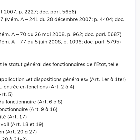
et 2007, p. 2227; doc. parl. 5656)
07 (Mém. A – 241 du 28 décembre 2007; p. 4404; doc.
ém. A – 70 du 26 mai 2008, p. 962; doc. parl. 5687)
ém. A – 77 du 5 juin 2008, p. 1096; doc. parl. 5795)
 le statut général des fonctionnaires de l’Etat, telle
plication «et dispositions générales» (Art. 1er à 1ter)
 entrée en fonctions (Art. 2 à 4)
rt. 5)
du fonctionnaire (Art. 6 à 8)
onctionnaire (Art. 9 à 16)
ité (Art. 17)
vail (Art. 18 et 19)
n (Art. 20 à 27)
. 28 à 31-2)