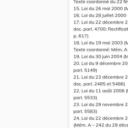
Texte coordonné du 22 fév
15. Loi du 26 mai 2000 (M
16. Loi du 28 juillet 200
17. Loi du 22 décembre 
doc. parl. 4700; Rectifica
p. 617)
18. Loi du 19 mai 2003 (M
Texte coordonné: Mém. A –
19. Loi du 30 juin 2004 (
20. Loi du 9 décembre 2
parl. 5149)
21. Loi du 23 décembre 
doc. parl. 2485 et 5486)
22. Loi du 11 août 2006 
parl. 5533)
23. Loi du 29 novembre 
parl. 5583)
24. Loi du 22 décembre 
(Mém. A – 242 du 29 déce