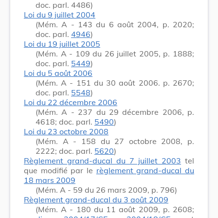
doc. parl. 4486)
Loi du 9 juillet 2004
(Mém. A - 143 du 6 août 2004, p. 2020;
doc. parl.
4946
)
Loi du 19 juillet 2005
(Mém. A - 109 du 26 juillet 2005, p. 1888;
doc. parl.
5449
)
Loi du 5 août 2006
(Mém. A - 151 du 30 août 2006. p. 2670;
doc. parl.
5548
)
Loi du 22 décembre 2006
(Mém. A - 237 du 29 décembre 2006, p.
4618; doc. parl.
5490
)
Loi du 23 octobre 2008
(Mém. A - 158 du 27 octobre 2008, p.
2222; doc. parl.
5620
)
Règlement grand-ducal du 7 juillet 2003
tel
que modifié par le
règlement grand-ducal du
18 mars 2009
(Mém. A - 59 du 26 mars 2009, p. 796)
Règlement grand-ducal du 3 août 2009
(Mém. A - 180 du 11 août 2009, p. 2608;