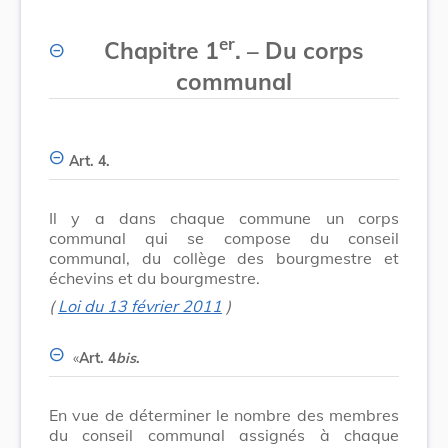
er
Chapitre 1
.
–
Du corps
communal
Art. 4.
Il y a dans chaque commune un corps
communal qui se compose du conseil
communal, du collège des bourgmestre et
échevins et du bourgmestre.
(
Loi du 13 février 2011
)
«
Art. 4
bis
.
En vue de déterminer le nombre des membres
du conseil communal assignés à chaque