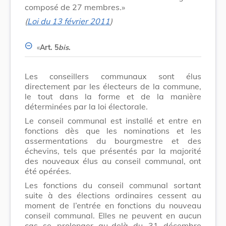
composé de 27 membres.»
(
Loi du 13 février 2011
)
«
Art. 5
bis
.
Les conseillers communaux sont élus
directement par les électeurs de la commune,
le tout dans la forme et de la manière
déterminées par la loi électorale.
Le conseil communal est installé et entre en
fonctions dès que les nominations et les
assermentations du bourgmestre et des
échevins, tels que présentés par la majorité
des nouveaux élus au conseil communal, ont
été opérées.
Les fonctions du conseil communal sortant
suite à des élections ordinaires cessent au
moment de l’entrée en fonctions du nouveau
conseil communal. Elles ne peuvent en aucun
cas se prolonger au-delà du 31 décembre