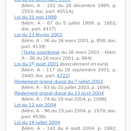
(Mém. A - 101 du 28 décembre 1995, p.
2553; doc. parl. 4051A)
Loi du 31 mai 1999
(Mém. A - 87 du 5 juillet 1999, p. 1802;
doc. parl. 4437)
Loi du 23 février 2001
(Mém. A - 36 du 26 mars 2001, p. 858; doc.
parl. 4139)
(
Texte coordonné
du 26 mars 2001 - Mém.
A - 36 du 26 mars 2001, p. 864)
er
Loi du 1
août 2001
(basculement en euro)
(Mém. A - 117 du 18 septembre 2001, p.
2440; doc. parl.
4722
)
Règlement grand-ducal du 7 juillet 2003
(Mém. A - 93 du 10 juillet 2003, p. 1694)
Règlement grand-ducal du 23 avril 2004
(Mém. A - 74 du 18 mai 2004, p. 1096)
Loi du 12 juin 2004
(Mém. A - 96 du 25 juin 2004, p. 1578; doc.
parl. 4536)
Loi du 19 juillet 2004
(Mém. A - 141 du 4 août 2004, p. 1992;