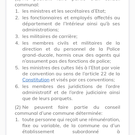
communal:
1.
les ministres et les secrétaires d’Etat;
2.
les fonctionnaires et employés affectés au
département de l’Intérieur ainsi qu’à ses
administrations;
3.
les militaires de carrière;
4.
les membres civils et militaires de la
direction et du personnel de la Police
grand-ducale, hormis ceux des agents qui
n’assument pas des fonctions de police;
5.
les ministres des cultes liés à l’Etat par voie
de convention au sens de l’article 22 de la
Constitution
et visés par ces conventions;
6.
les membres des juridictions de l’ordre
administratif et de l’ordre judiciaire ainsi
que de leurs parquets.
(2)
Ne peuvent faire partie du conseil
communal d’une commune déterminée:
1.
toute personne qui reçoit une rémunération,
fixe ou variable, de la commune ou d’un
établissement subordonné à