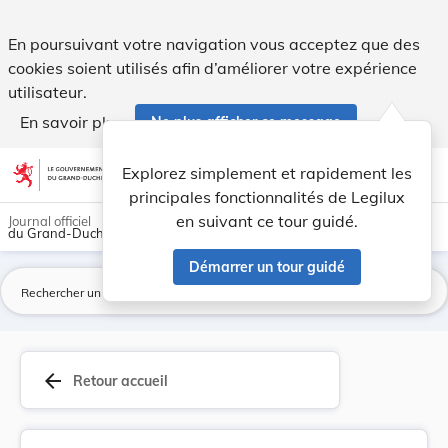
TEXTE COORDONNÉ de la loi communale du 13 décem... - Le
En poursuivant votre navigation vous acceptez que des
cookies soient utilisés afin d’améliorer votre expérience
utilisateur.
En savoir plus
Ne plus afficher ce message
Aller au contenu
help
light_mode
dark_mode
account_circle
Explorez simplement et rapidement les
Aide
principales fonctionnalités de Legilux
en suivant ce tour guidé.
Journal officiel
du Grand-Duché de Luxembourg
Démarrer un tour guidé
La
arrow_back
Retour accueil