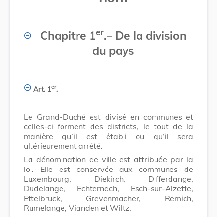
er
Chapitre 1
.
–
De la division
du pays
er
Art. 1
.
Le Grand-Duché est divisé en communes et
celles-ci forment des districts, le tout de la
manière qu’il est établi ou qu’il sera
ultérieurement arrêté.
La dénomination de ville est attribuée par la
loi. Elle est conservée aux communes de
Luxembourg, Diekirch, Differdange,
Dudelange, Echternach, Esch-sur-Alzette,
Ettelbruck, Grevenmacher, Remich,
Rumelange, Vianden et Wiltz.