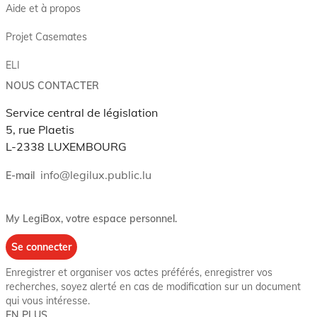
Aide et à propos
Projet Casemates
ELI
NOUS CONTACTER
Service central de législation
5, rue Plaetis
L-2338 LUXEMBOURG
info@legilux.public.lu
E-mail
My LegiBox
, votre espace personnel.
Se connecter
Enregistrer et organiser vos actes préférés, enregistrer vos
recherches, soyez alerté en cas de modification sur un document
qui vous intéresse.
EN PLUS