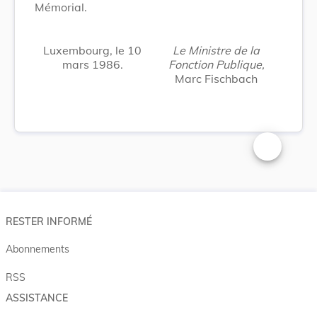
Mémorial.
Luxembourg, le 10
Le Ministre de la
mars 1986.
Fonction Publique,
Marc Fischbach
Changer la t
RESTER INFORMÉ
Abonnements
RSS
ASSISTANCE