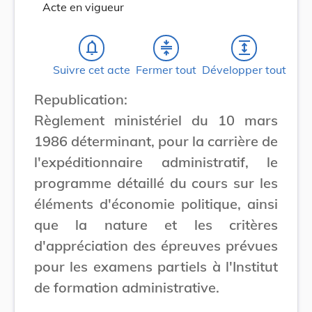
Acte en vigueur
notifications_none
compress
expand
Suivre cet acte
Fermer tout
Développer tout
Republication:
Règlement ministériel du 10 mars
1986 déterminant, pour la carrière de
l'expéditionnaire administratif, le
programme détaillé du cours sur les
éléments d'économie politique, ainsi
que la nature et les critères
d'appréciation des épreuves prévues
pour les examens partiels à l'Institut
de formation administrative.