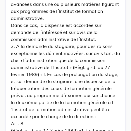
avancées dans une ou plusieurs matières figurant
aux programmes de l´Institut de formation
administrative.
Dans ce cas, la dispense est accordée sur
demande de l´intéressé et sur avis de la
commission administrative de l´Institut.
3. A la demande du stagiaire, pour des raisons
exceptionnelles dûment motivées, sur avis tant du
chef d´administration que de la commission
administrative de l´Institut.» (Règl. g.-d. du 27
février 1989) «II. En cas de prolongation du stage,
et sur demande du stagiaire, une dispense de la
fréquentation des cours de formation générale
prévus au programme d´examen qui sanctionne
la deuxième partie de la formation générale à l
´Institut de formation administrative peut être
accordée par le chargé de la direction.»
Art. 8.
(Règl. g.-d. du 27 février 1989) «1. Le temps de