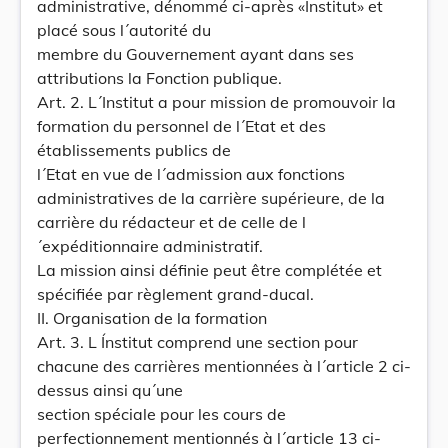
administrative, dénommé ci-après «Institut» et
placé sous l´autorité du
membre du Gouvernement ayant dans ses
attributions la Fonction publique.
Art. 2. L´Institut a pour mission de promouvoir la
formation du personnel de l´Etat et des
établissements publics de
l´Etat en vue de l´admission aux fonctions
administratives de la carrière supérieure, de la
carrière du rédacteur et de celle de l
´expéditionnaire administratif.
La mission ainsi définie peut être complétée et
spécifiée par règlement grand-ducal.
II. Organisation de la formation
Art. 3. L Ínstitut comprend une section pour
chacune des carrières mentionnées à l´article 2 ci-
dessus ainsi qu´une
section spéciale pour les cours de
perfectionnement mentionnés à l´article 13 ci-