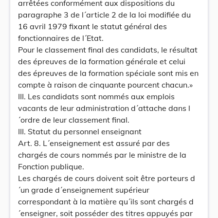
arrêtées conformément aux dispositions du
paragraphe 3 de l´article 2 de la loi modifiée du
16 avril 1979 fixant le statut général des
fonctionnaires de l´Etat.
Pour le classement final des candidats, le résultat
des épreuves de la formation générale et celui
des épreuves de la formation spéciale sont mis en
compte à raison de cinquante pourcent chacun.»
III. Les candidats sont nommés aux emplois
vacants de leur administration d´attache dans l
´ordre de leur classement final.
III. Statut du personnel enseignant
Art. 8. L´enseignement est assuré par des
chargés de cours nommés par le ministre de la
Fonction publique.
Les chargés de cours doivent soit être porteurs d
´un grade d´enseignement supérieur
correspondant à la matière qu´ils sont chargés d
´enseigner, soit posséder des titres appuyés par