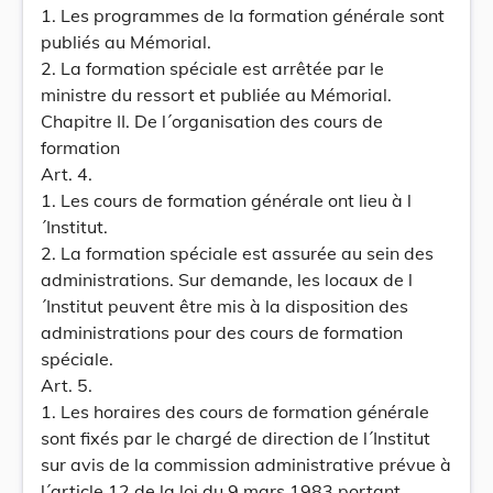
1. Les programmes de la formation générale sont
publiés au Mémorial.
2. La formation spéciale est arrêtée par le
ministre du ressort et publiée au Mémorial.
Chapitre II. De l´organisation des cours de
formation
Art. 4.
1. Les cours de formation générale ont lieu à l
´Institut.
2. La formation spéciale est assurée au sein des
administrations. Sur demande, les locaux de l
´Institut peuvent être mis à la disposition des
administrations pour des cours de formation
spéciale.
Art. 5.
1. Les horaires des cours de formation générale
sont fixés par le chargé de direction de l´Institut
sur avis de la commission administrative prévue à
l´article 12 de la loi du 9 mars 1983 portant