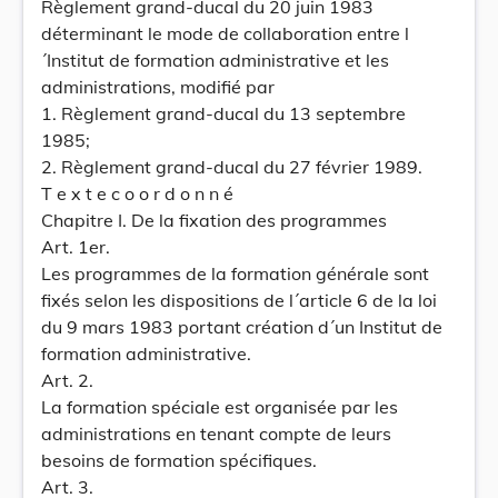
Règlement grand-ducal du 20 juin 1983
déterminant le mode de collaboration entre l
´Institut de formation administrative et les
administrations, modifié par
1. Règlement grand-ducal du 13 septembre
1985;
2. Règlement grand-ducal du 27 février 1989.
T e x t e c o o r d o n n é
Chapitre I. De la fixation des programmes
Art. 1er.
Les programmes de la formation générale sont
fixés selon les dispositions de l´article 6 de la loi
du 9 mars 1983 portant création d´un Institut de
formation administrative.
Art. 2.
La formation spéciale est organisée par les
administrations en tenant compte de leurs
besoins de formation spécifiques.
Art. 3.