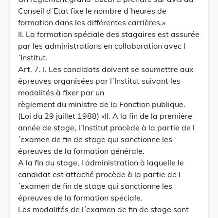
Conseil d´Etat fixe le nombre d´heures de
formation dans les différentes carrières.»
II. La formation spéciale des stagaires est assurée
par les administrations en collaboration avec l
´Institut.
Art. 7. I. Les candidats doivent se soumettre aux
épreuves organisées par l´Institut suivant les
modalités à fixer par un
règlement du ministre de la Fonction publique.
(Loi du 29 juillet 1988) «II. A la fin de la première
année de stage, l´Institut procède à la partie de l
´examen de fin de stage qui sanctionne les
épreuves de la formation générale.
A la fin du stage, l ádministration à laquelle le
candidat est attaché procède à la partie de l
´examen de fin de stage qui sanctionne les
épreuves de la formation spéciale.
Les modalités de l´examen de fin de stage sont