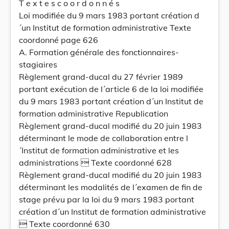
T e x t e s c o o r d o n n é s
Loi modifiée du 9 mars 1983 portant création d
´un Institut de formation administrative Texte
coordonné page 626
A. Formation générale des fonctionnaires-
stagiaires
Règlement grand-ducal du 27 février 1989
portant exécution de l´article 6 de la loi modifiée
du 9 mars 1983 portant création d´un Institut de
formation administrative Republication
Règlement grand-ducal modifié du 20 juin 1983
déterminant le mode de collaboration entre l
´Institut de formation administrative et les
administrations  Texte coordonné 628
Règlement grand-ducal modifié du 20 juin 1983
déterminant les modalités de l´examen de fin de
stage prévu par la loi du 9 mars 1983 portant
création d´un Institut de formation administrative
 Texte coordonné 630