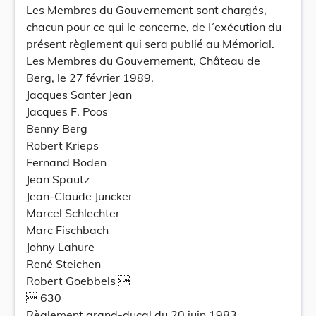
Les Membres du Gouvernement sont chargés,
chacun pour ce qui le concerne, de l´exécution du
présent règlement qui sera publié au Mémorial.
Les Membres du Gouvernement, Château de
Berg, le 27 février 1989.
Jacques Santer Jean
Jacques F. Poos
Benny Berg
Robert Krieps
Fernand Boden
Jean Spautz
Jean-Claude Juncker
Marcel Schlechter
Marc Fischbach
Johny Lahure
René Steichen
Robert Goebbels 
 630
Règlement grand-ducal du 20 juin 1983