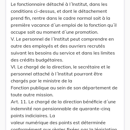
Le fonctionnaire détaché à l´Institut, dans les
conditions ci-dessus, et dont le détachement
prend fin, rentre dans le cadre normal soit à la
première vacance d´un emploi de la fonction qu´il
occupe soit au moment d´une promotion.
V. Le personnel de l´Institut peut comprendre en
outre des employés et des ouvriers recrutés
suivant les besoins du service et dans les limites
des crédits budgétaires.
VI. Le chargé de la direction, le secrétaire et le
personnel attaché à l´Institut pourront être
chargés par le ministre de la
Fonction publique au sein de son département de
toute autre mission.
Art. 11. Le chargé de la direction bénéficie d´une
indemnité non pensionnable de quarante-cinq
points indiciaires. La
valeur numérique des points est déterminée
conformément aux règles fixées par la législation