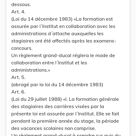
dessous.
Art. 4.
(Loi du 14 décembre 1983) «La formation est
assurée par l´Institut en collaboration avec les
administrations d´attache auxquelles les
stagiaires ont été affectés après les examens-
concours.
Un règlement grand-ducal réglera le mode de
collaboration entre l´Institut et les
administrations.»
Art. 5.
(abrogé par la loi du 14 décembre 1983)
Art. 6.
(Loi du 29 juillet 1988) «I. La formation générale
des stagiaires des carrières visées par la
présente loi est assurée par l´Institut. Elle se fait
pendant la première année du stage, la période
des vacances scolaires non comprise.
Un règlement grand-ducal à prendre sur avis du