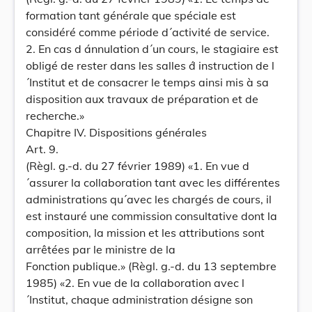
formation tant générale que spéciale est
considéré comme période d´activité de service.
2. En cas d ánnulation d´un cours, le stagiaire est
obligé de rester dans les salles d́ instruction de l
´Institut et de consacrer le temps ainsi mis à sa
disposition aux travaux de préparation et de
recherche.»
Chapitre IV. Dispositions générales
Art. 9.
(Règl. g.-d. du 27 février 1989) «1. En vue d
´assurer la collaboration tant avec les différentes
administrations qu´avec les chargés de cours, il
est instauré une commission consultative dont la
composition, la mission et les attributions sont
arrêtées par le ministre de la
Fonction publique.» (Règl. g.-d. du 13 septembre
1985) «2. En vue de la collaboration avec l
´Institut, chaque administration désigne son