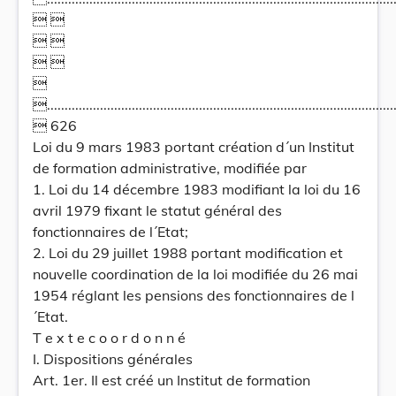
 
 
 

..................................................................................................
 626
Loi du 9 mars 1983 portant création d´un Institut
de formation administrative, modifiée par
1. Loi du 14 décembre 1983 modifiant la loi du 16
avril 1979 fixant le statut général des
fonctionnaires de l´Etat;
2. Loi du 29 juillet 1988 portant modification et
nouvelle coordination de la loi modifiée du 26 mai
1954 réglant les pensions des fonctionnaires de l
´Etat.
T e x t e c o o r d o n n é
I. Dispositions générales
Art. 1er. Il est créé un Institut de formation