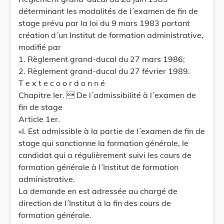
déterminant les modalités de l´examen de fin de
stage prévu par la loi du 9 mars 1983 portant
création d´un Institut de formation administrative,
modifié par
1. Règlement grand-ducal du 27 mars 1986;
2. Règlement grand-ducal du 27 février 1989.
T e x t e c o o r d o n n é
Chapitre Ier.  De l´admissibilité à l´examen de
fin de stage
Article 1er.
«I. Est admissible à la partie de l´examen de fin de
stage qui sanctionne la formation générale, le
candidat qui a régulièrement suivi les cours de
formation générale à l´Institut de formation
administrative.
La demande en est adressée au chargé de
direction de l´Institut à la fin des cours de
formation générale.