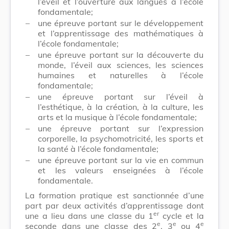
l’éveil et l’ouverture aux langues à l’école
fondamentale;
–
une épreuve portant sur le développement
et l’apprentissage des mathématiques à
l’école fondamentale;
–
une épreuve portant sur la découverte du
monde, l’éveil aux sciences, les sciences
humaines et naturelles à l’école
fondamentale;
–
une épreuve portant sur l’éveil à
l’esthétique, à la création, à la culture, les
arts et la musique à l’école fondamentale;
–
une épreuve portant sur l’expression
corporelle, la psychomotricité, les sports et
la santé à l’école fondamentale;
–
une épreuve portant sur la vie en commun
et les valeurs enseignées à l’école
fondamentale.
La formation pratique est sanctionnée d’une
part par deux activités d’apprentissage dont
er
une a lieu dans une classe du 1
cycle et la
e
e
e
seconde dans une classe des 2
, 3
ou 4