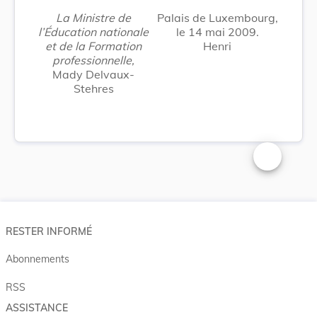
La Ministre de
Palais de Luxembourg,
l’Éducation nationale
le 14 mai 2009.
et de la Formation
Henri
professionnelle,
Mady Delvaux-
Stehres
Changer la t
RESTER INFORMÉ
Abonnements
RSS
ASSISTANCE