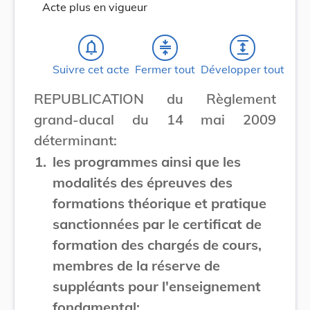
Acte plus en vigueur
notifications_none
compress
expand
Suivre cet acte
Fermer tout
Développer tout
REPUBLICATION du Règlement
grand-ducal du 14 mai 2009
déterminant:
1.
les programmes ainsi que les
modalités des épreuves des
formations théorique et pratique
sanctionnées par le certificat de
formation des chargés de cours,
membres de la réserve de
suppléants pour l'enseignement
fondamental;