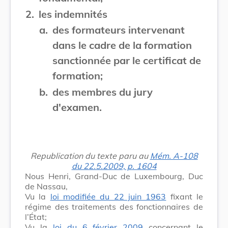
2.
les indemnités
a.
des formateurs intervenant
dans le cadre de la formation
sanctionnée par le certificat de
formation;
b.
des membres du jury
d'examen.
Republication du texte paru au
Mém. A-108
du 22.5.2009, p. 1604
Nous Henri, Grand-Duc de Luxembourg, Duc
de Nassau,
Vu la
loi modifiée du 22 juin 1963
fixant le
régime des traitements des fonctionnaires de
l’État;
Vu la
loi du 6 février 2009
concernant le