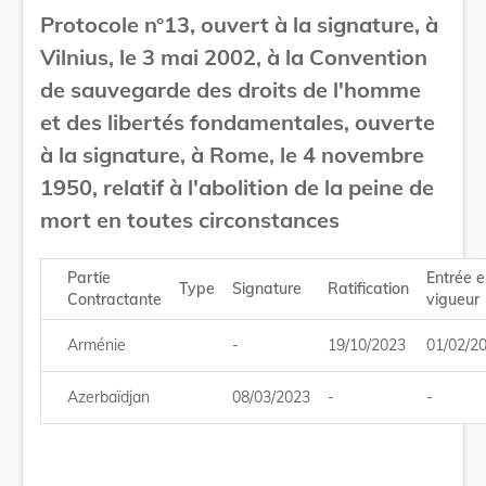
Protocole n°13, ouvert à la signature, à
Vilnius, le 3 mai 2002, à la Convention
de sauvegarde des droits de l'homme
et des libertés fondamentales, ouverte
à la signature, à Rome, le 4 novembre
1950, relatif à l'abolition de la peine de
mort en toutes circonstances
Partie
Entrée 
Type
Signature
Ratification
Contractante
vigueur
Arménie
-
19/10/2023
01/02/2
Azerbaïdjan
08/03/2023
-
-