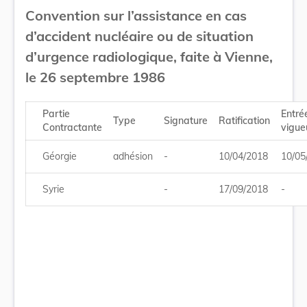
Convention sur l’assistance en cas
d’accident nucléaire ou de situation
d’urgence radiologique, faite à Vienne,
le 26 septembre 1986
Partie
Entré
Type
Signature
Ratification
Contractante
vigue
Géorgie
adhésion
-
10/04/2018
10/05
Syrie
-
17/09/2018
-