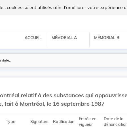
 cookies soient utilisés afin d’améliorer votre expérience ut
ACCUEIL
MÉMORIAL A
MÉMORIAL B
ontréal relatif à des substances qui appauvrisse
, fait à Montréal, le 16 septembre 1987
Entrée en
Date de la
Type
Signature
Ratification
vigueur
dénonciatio