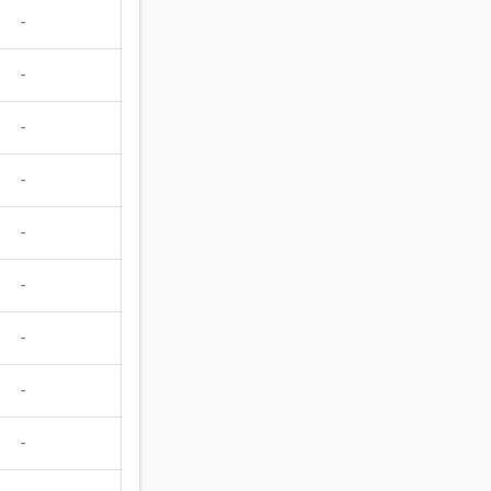
-
-
-
-
-
-
-
-
-