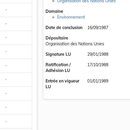
Organisation des Nations Unies
-
Domaine
Environnement
-
Date de conclusion
16/09/1987
-
Dépositaire
Organisation des Nations Unies
-
Signature LU
29/01/1988
Ratification /
17/10/1988
-
Adhésion LU
-
Entrée en vigueur
01/01/1989
LU
-
-
-