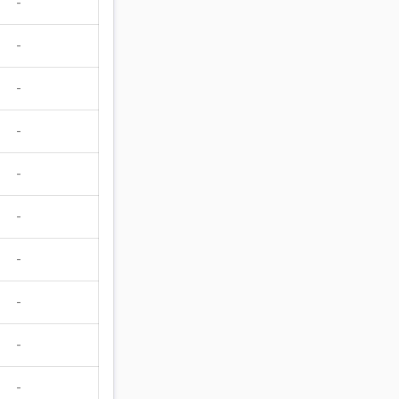
-
-
-
-
-
-
-
-
-
-