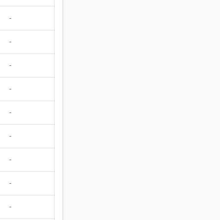
-
-
-
-
-
-
-
-
-