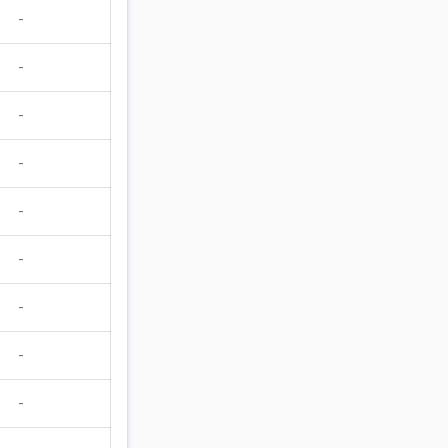
-
-
-
-
-
-
-
-
-