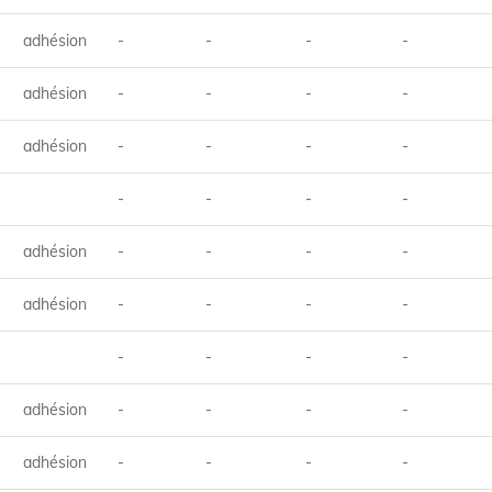
adhésion
-
-
-
-
adhésion
-
-
-
-
adhésion
-
-
-
-
-
-
-
-
adhésion
-
-
-
-
adhésion
-
-
-
-
-
-
-
-
adhésion
-
-
-
-
adhésion
-
-
-
-