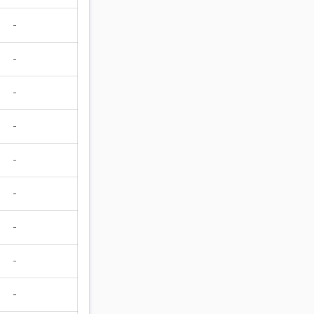
-
-
-
-
-
-
-
-
-