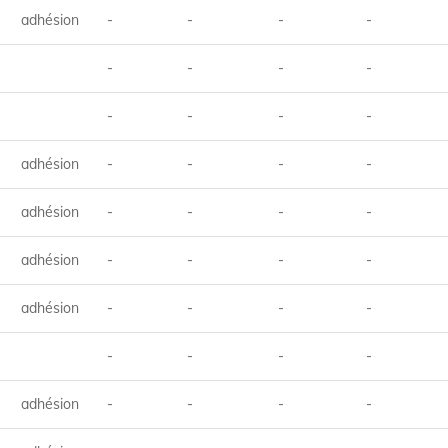
adhésion
-
-
-
-
-
-
-
-
-
-
-
-
adhésion
-
-
-
-
adhésion
-
-
-
-
adhésion
-
-
-
-
adhésion
-
-
-
-
-
-
-
-
adhésion
-
-
-
-