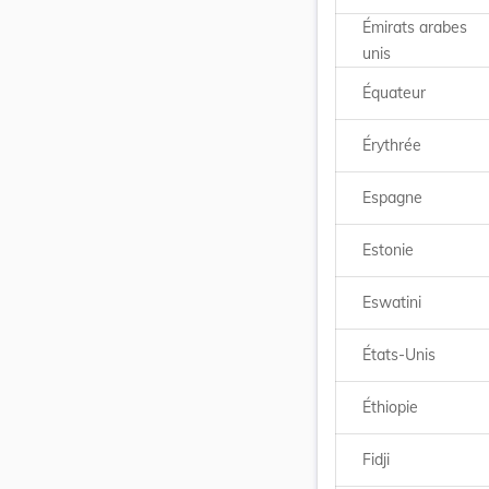
Émirats arabes
unis
Équateur
Érythrée
Espagne
Estonie
Eswatini
États-Unis
Éthiopie
Fidji