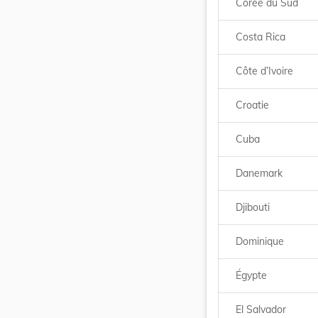
Corée du Sud
Costa Rica
Côte d’Ivoire
Croatie
Cuba
Danemark
Djibouti
Dominique
Égypte
El Salvador