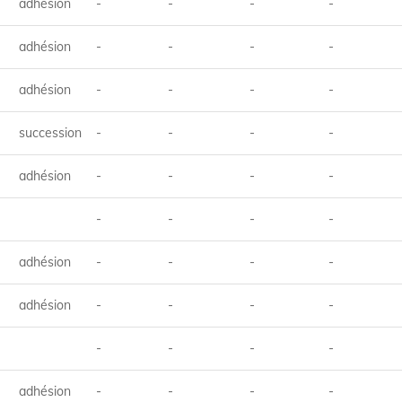
adhésion
-
-
-
-
adhésion
-
-
-
-
adhésion
-
-
-
-
succession
-
-
-
-
adhésion
-
-
-
-
-
-
-
-
adhésion
-
-
-
-
adhésion
-
-
-
-
-
-
-
-
adhésion
-
-
-
-