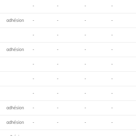
-
-
-
-
adhésion
-
-
-
-
-
-
-
-
adhésion
-
-
-
-
-
-
-
-
-
-
-
-
-
-
-
-
adhésion
-
-
-
-
adhésion
-
-
-
-