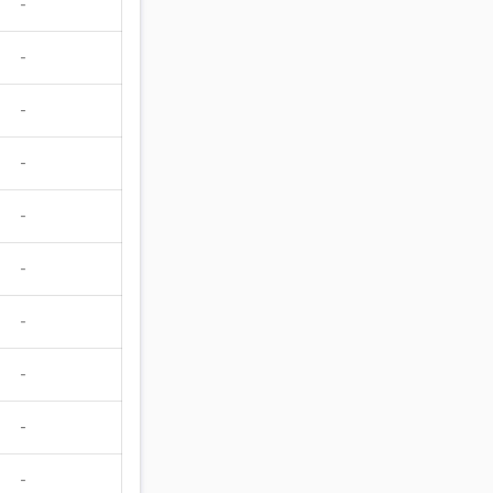
-
-
-
-
-
-
-
-
-
-