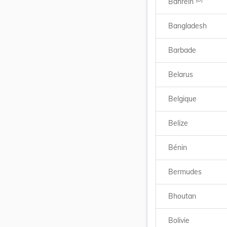
Bahreïn
Bangladesh
Barbade
Belarus
Belgique
Belize
Bénin
Bermudes
Bhoutan
Bolivie