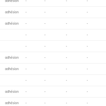
adhésion
-
-
-
-
adhésion
-
-
-
-
adhésion
-
-
-
-
-
-
-
-
-
-
-
-
adhésion
-
-
-
-
adhésion
-
-
-
-
-
-
-
-
adhésion
-
-
-
-
adhésion
-
-
-
-