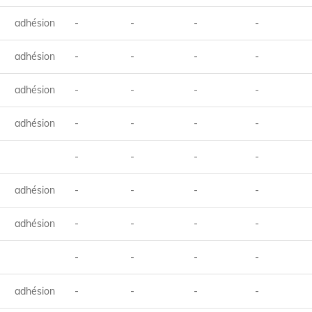
adhésion
-
-
-
-
adhésion
-
-
-
-
adhésion
-
-
-
-
adhésion
-
-
-
-
-
-
-
-
adhésion
-
-
-
-
adhésion
-
-
-
-
-
-
-
-
adhésion
-
-
-
-