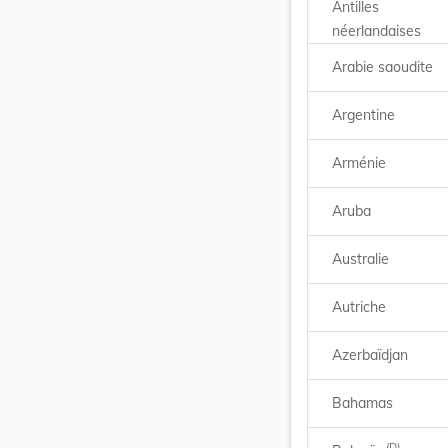
Antilles
néerlandaises
Arabie saoudite
Argentine
Arménie
Aruba
Australie
Autriche
Azerbaïdjan
Bahamas
(D)