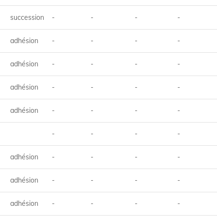
succession
-
-
-
-
adhésion
-
-
-
-
adhésion
-
-
-
-
adhésion
-
-
-
-
adhésion
-
-
-
-
-
-
-
-
adhésion
-
-
-
-
adhésion
-
-
-
-
adhésion
-
-
-
-