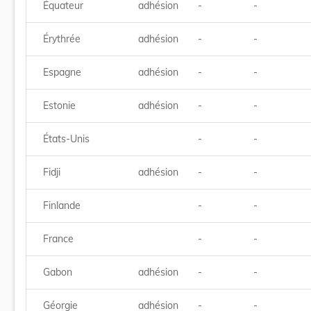
Équateur
adhésion
-
-
Érythrée
adhésion
-
-
Espagne
adhésion
-
-
Estonie
adhésion
-
-
États-Unis
-
-
Fidji
adhésion
-
-
Finlande
-
-
France
-
-
Gabon
adhésion
-
-
Géorgie
adhésion
-
-