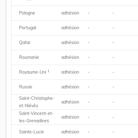
Pologne
adhésion
-
-
Portugal
adhésion
-
-
Qatar
adhésion
-
-
Roumanie
adhésion
-
-
1
Royaume-Uni
adhésion
-
-
Russie
adhésion
-
-
Saint-Christophe-
adhésion
-
-
et-Niévès
Saint-Vincent-et-
adhésion
-
-
les-Grenadines
Sainte-Lucie
adhésion
-
-