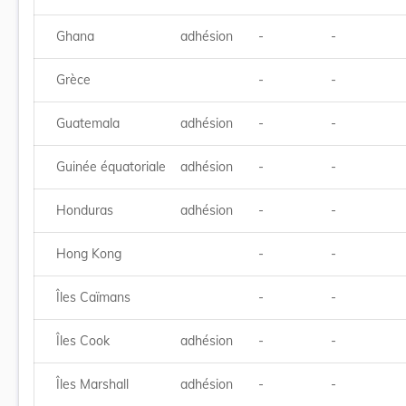
Ghana
adhésion
-
-
Grèce
-
-
Guatemala
adhésion
-
-
Guinée équatoriale
adhésion
-
-
Honduras
adhésion
-
-
Hong Kong
-
-
Îles Caïmans
-
-
Îles Cook
adhésion
-
-
Îles Marshall
adhésion
-
-