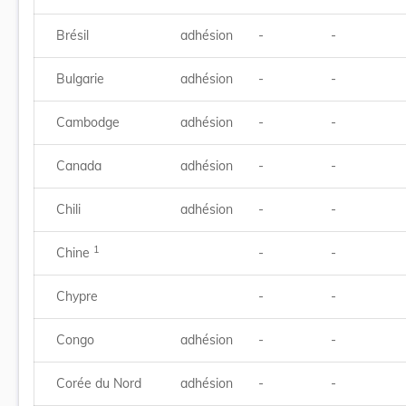
Brésil
adhésion
-
-
Bulgarie
adhésion
-
-
Cambodge
adhésion
-
-
Canada
adhésion
-
-
Chili
adhésion
-
-
1
Chine
-
-
Chypre
-
-
Congo
adhésion
-
-
Corée du Nord
adhésion
-
-