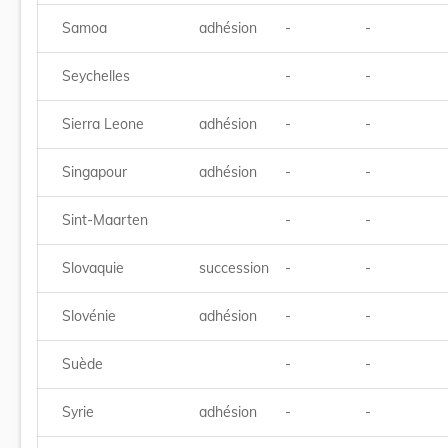
Samoa
adhésion
-
-
Seychelles
-
-
Sierra Leone
adhésion
-
-
Singapour
adhésion
-
-
Sint-Maarten
-
-
Slovaquie
succession
-
-
Slovénie
adhésion
-
-
Suède
-
-
Syrie
adhésion
-
-