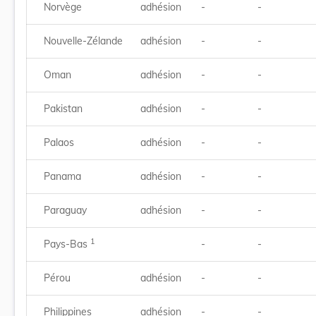
Norvège
adhésion
-
-
Nouvelle-Zélande
adhésion
-
-
Oman
adhésion
-
-
Pakistan
adhésion
-
-
Palaos
adhésion
-
-
Panama
adhésion
-
-
Paraguay
adhésion
-
-
1
Pays-Bas
-
-
Pérou
adhésion
-
-
Philippines
adhésion
-
-