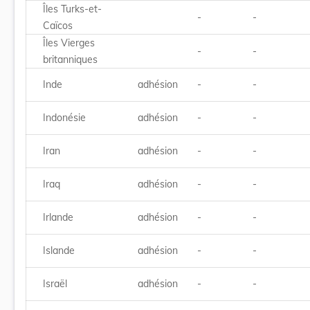
Îles Turks-et-
-
-
Caïcos
Îles Vierges
-
-
britanniques
Inde
adhésion
-
-
Indonésie
adhésion
-
-
Iran
adhésion
-
-
Iraq
adhésion
-
-
Irlande
adhésion
-
-
Islande
adhésion
-
-
Israël
adhésion
-
-