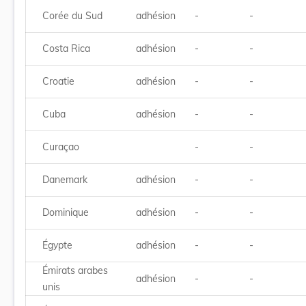
Corée du Sud
adhésion
-
-
Costa Rica
adhésion
-
-
Croatie
adhésion
-
-
Cuba
adhésion
-
-
Curaçao
-
-
Danemark
adhésion
-
-
Dominique
adhésion
-
-
Égypte
adhésion
-
-
Émirats arabes
adhésion
-
-
unis