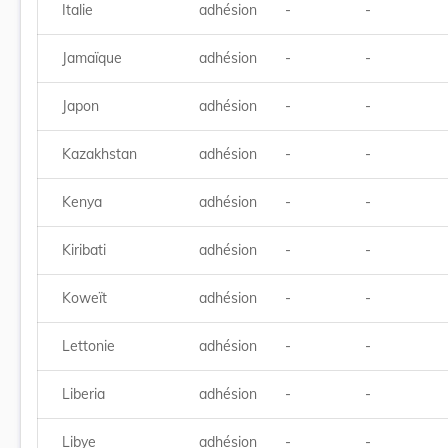
Italie
adhésion
-
-
Jamaïque
adhésion
-
-
Japon
adhésion
-
-
Kazakhstan
adhésion
-
-
Kenya
adhésion
-
-
Kiribati
adhésion
-
-
Koweït
adhésion
-
-
Lettonie
adhésion
-
-
Liberia
adhésion
-
-
Libye
adhésion
-
-