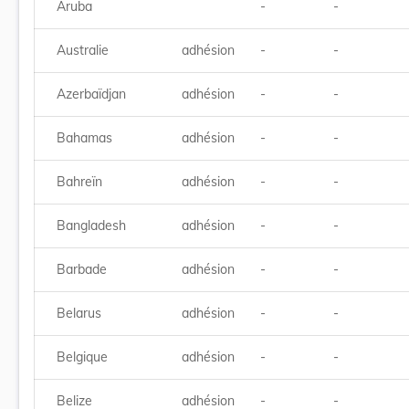
Aruba
-
-
Australie
adhésion
-
-
Azerbaïdjan
adhésion
-
-
Bahamas
adhésion
-
-
Bahreïn
adhésion
-
-
Bangladesh
adhésion
-
-
Barbade
adhésion
-
-
Belarus
adhésion
-
-
Belgique
adhésion
-
-
Belize
adhésion
-
-