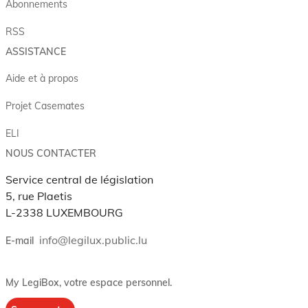
Abonnements
RSS
ASSISTANCE
Aide et à propos
Projet Casemates
ELI
NOUS CONTACTER
Service central de législation
5, rue Plaetis
L-2338 LUXEMBOURG
info@legilux.public.lu
E-mail
My LegiBox
, votre espace personnel.