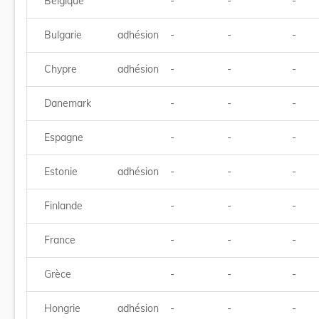
Belgique
-
-
-
Bulgarie
adhésion
-
-
-
Chypre
adhésion
-
-
-
Danemark
-
-
-
Espagne
-
-
-
Estonie
adhésion
-
-
-
Finlande
-
-
-
France
-
-
-
Grèce
-
-
-
Hongrie
adhésion
-
-
-