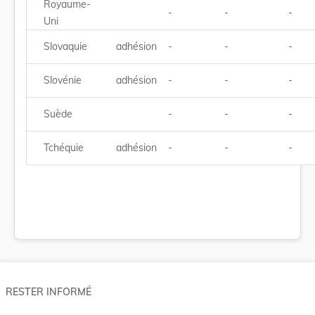
Royaume-
-
-
-
Uni
Slovaquie
adhésion
-
-
-
Slovénie
adhésion
-
-
-
Suède
-
-
-
Tchéquie
adhésion
-
-
-
RESTER INFORMÉ