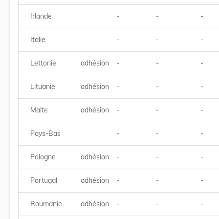
Irlande
-
-
-
Italie
-
-
-
Lettonie
adhésion
-
-
-
Lituanie
adhésion
-
-
-
Malte
adhésion
-
-
-
Pays-Bas
-
-
-
Pologne
adhésion
-
-
-
Portugal
adhésion
-
-
-
Roumanie
adhésion
-
-
-