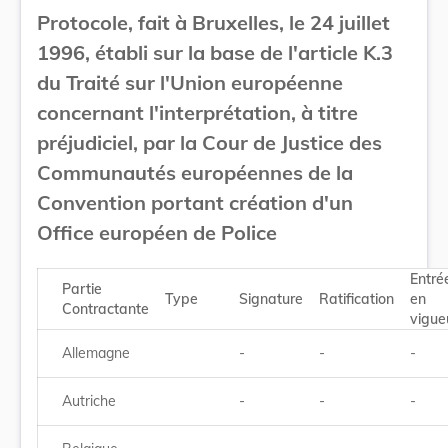
Protocole, fait à Bruxelles, le 24 juillet
1996, établi sur la base de l'article K.3
du Traité sur l'Union européenne
concernant l'interprétation, à titre
préjudiciel, par la Cour de Justice des
Communautés européennes de la
Convention portant création d'un
Office européen de Police
Entré
Partie
Type
Signature
Ratification
en
Contractante
vigue
Allemagne
-
-
-
Autriche
-
-
-