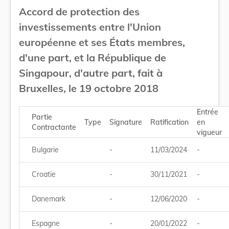
Accord de protection des
investissements entre l'Union
européenne et ses États membres,
d'une part, et la République de
Singapour, d'autre part, fait à
Bruxelles, le 19 octobre 2018
Entrée
Partie
Type
Signature
Ratification
en
Contractante
vigueur
Bulgarie
-
11/03/2024
-
Croatie
-
30/11/2021
-
Danemark
-
12/06/2020
-
Espagne
-
20/01/2022
-