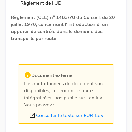
Règlement de l'UE
Règlement (CEE) n° 1463/70 du Conseil, du 20
juillet 1970, concernant l' introduction d' un
appareil de contrôle dans le domaine des
transports par route
info
Document externe
Des métadonnées du document sont
disponibles; cependant le texte
intégral n'est pas publié sur Legilux.
Vous pouvez :
open_in_new
Consulter le texte sur EUR-Lex