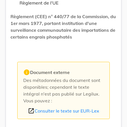
Règlement de l'UE
Règlement (CEE) n° 440/77 de la Commission, du
1er mars 1977, portant institution d'une
surveillance communautaire des importations de
certains engrais phosphatés
info
Document externe
Des métadonnées du document sont
disponibles; cependant le texte
intégral n'est pas publié sur Legilux.
Vous pouvez :
open_in_new
Consulter le texte sur EUR-Lex