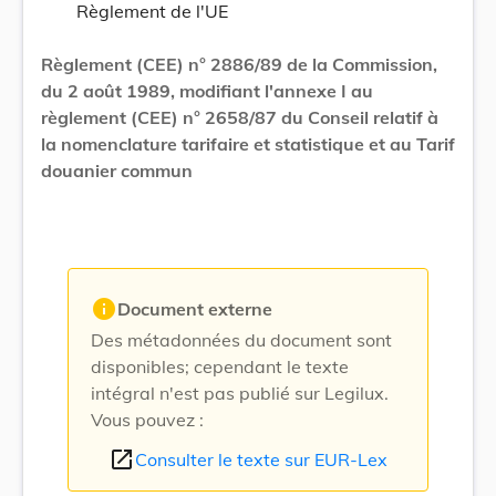
Règlement de l'UE
Règlement (CEE) n° 2886/89 de la Commission,
du 2 août 1989, modifiant l'annexe I au
règlement (CEE) n° 2658/87 du Conseil relatif à
la nomenclature tarifaire et statistique et au Tarif
douanier commun
info
Document externe
Des métadonnées du document sont
disponibles; cependant le texte
intégral n'est pas publié sur Legilux.
Vous pouvez :
open_in_new
Consulter le texte sur EUR-Lex