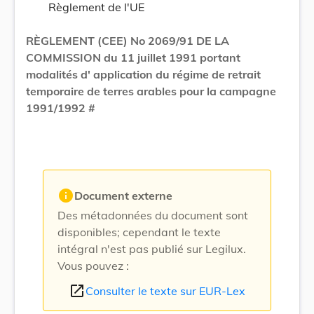
Règlement de l'UE
RÈGLEMENT (CEE) No 2069/91 DE LA
COMMISSION du 11 juillet 1991 portant
modalités d' application du régime de retrait
temporaire de terres arables pour la campagne
1991/1992 #
info
Document externe
Des métadonnées du document sont
disponibles; cependant le texte
intégral n'est pas publié sur Legilux.
Vous pouvez :
open_in_new
Consulter le texte sur EUR-Lex