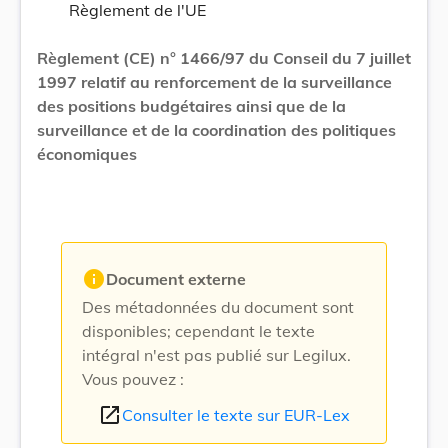
Règlement de l'UE
Règlement (CE) n° 1466/97 du Conseil du 7 juillet
1997 relatif au renforcement de la surveillance
des positions budgétaires ainsi que de la
surveillance et de la coordination des politiques
économiques
info
Document externe
Des métadonnées du document sont
disponibles; cependant le texte
intégral n'est pas publié sur Legilux.
Vous pouvez :
open_in_new
Consulter le texte sur EUR-Lex