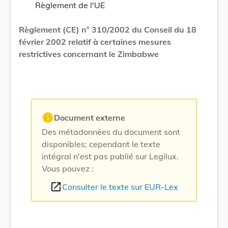
Règlement de l'UE
Règlement (CE) n° 310/2002 du Conseil du 18
février 2002 relatif à certaines mesures
restrictives concernant le Zimbabwe
info
Document externe
Des métadonnées du document sont
disponibles; cependant le texte
intégral n'est pas publié sur Legilux.
Vous pouvez :
open_in_new
Consulter le texte sur EUR-Lex