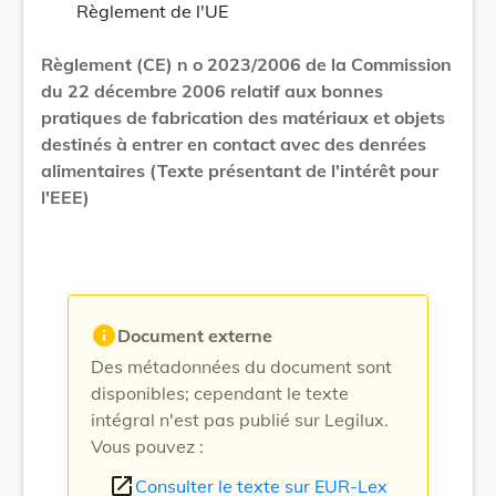
Règlement de l'UE
Règlement (CE) n o 2023/2006 de la Commission
du 22 décembre 2006 relatif aux bonnes
pratiques de fabrication des matériaux et objets
destinés à entrer en contact avec des denrées
alimentaires (Texte présentant de l'intérêt pour
l'EEE)
info
Document externe
Des métadonnées du document sont
disponibles; cependant le texte
intégral n'est pas publié sur Legilux.
Vous pouvez :
open_in_new
Consulter le texte sur EUR-Lex