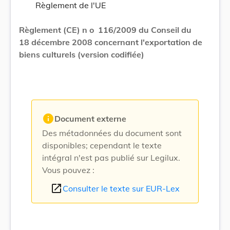
Règlement de l'UE
Règlement (CE) n o 116/2009 du Conseil du
18 décembre 2008 concernant l'exportation de
biens culturels (version codifiée)
info
Document externe
Des métadonnées du document sont
disponibles; cependant le texte
intégral n'est pas publié sur Legilux.
Vous pouvez :
open_in_new
Consulter le texte sur EUR-Lex