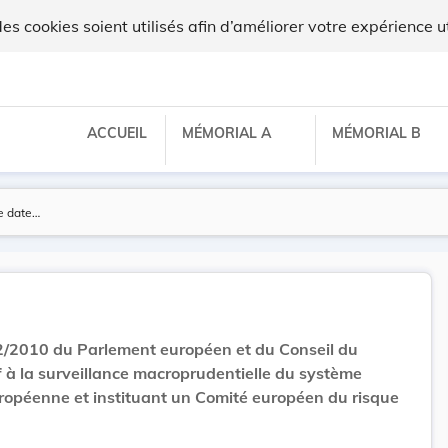
ux
 cookies soient utilisés afin d’améliorer votre expérience ut
ACCUEIL
MÉMORIAL A
MÉMORIAL B
/2010 du Parlement européen et du Conseil du
 à la surveillance macroprudentielle du système
uropéenne et instituant un Comité européen du risque