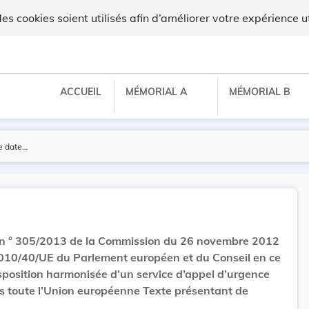
ux
 cookies soient utilisés afin d’améliorer votre expérience ut
ACCUEIL
MÉMORIAL A
MÉMORIAL B
n ° 305/2013 de la Commission du 26 novembre 2012
2010/40/UE du Parlement européen et du Conseil en ce
isposition harmonisée d’un service d’appel d’urgence
ns toute l’Union européenne Texte présentant de