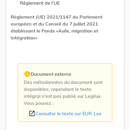
Règlement de l'UE
Règlement (UE) 2021/1147 du Parlement
européen et du Conseil du 7 juillet 2021
établissant le Fonds «Asile, migration et
intégration»
info
Document externe
Des métadonnées du document sont
disponibles; cependant le texte
intégral n'est pas publié sur Legilux.
Vous pouvez :
open_in_new
Consulter le texte sur EUR-Lex