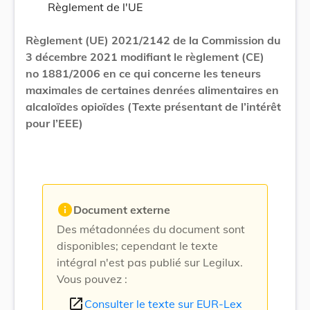
Règlement de l'UE
Règlement (UE) 2021/2142 de la Commission du
3 décembre 2021 modifiant le règlement (CE)
no 1881/2006 en ce qui concerne les teneurs
maximales de certaines denrées alimentaires en
alcaloïdes opioïdes (Texte présentant de l’intérêt
pour l’EEE)
info
Document externe
Des métadonnées du document sont
disponibles; cependant le texte
intégral n'est pas publié sur Legilux.
Vous pouvez :
open_in_new
Consulter le texte sur EUR-Lex