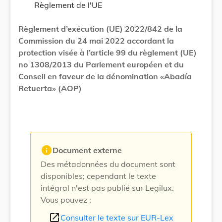
Règlement de l'UE
Règlement d’exécution (UE) 2022/842 de la
Commission du 24 mai 2022 accordant la
protection visée à l’article 99 du règlement (UE)
no 1308/2013 du Parlement européen et du
Conseil en faveur de la dénomination «Abadía
Retuerta» (AOP)
info
Document externe
Des métadonnées du document sont
disponibles; cependant le texte
intégral n'est pas publié sur Legilux.
Vous pouvez :
open_in_new
Consulter le texte sur EUR-Lex