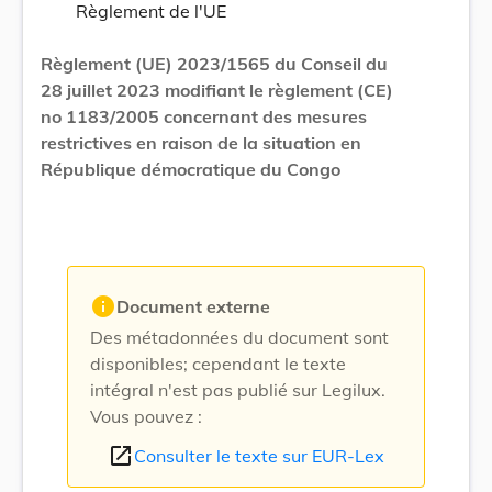
Règlement de l'UE
Règlement (UE) 2023/1565 du Conseil du
28 juillet 2023 modifiant le règlement (CE)
no 1183/2005 concernant des mesures
restrictives en raison de la situation en
République démocratique du Congo
info
Document externe
Des métadonnées du document sont
disponibles; cependant le texte
intégral n'est pas publié sur Legilux.
Vous pouvez :
open_in_new
Consulter le texte sur EUR-Lex