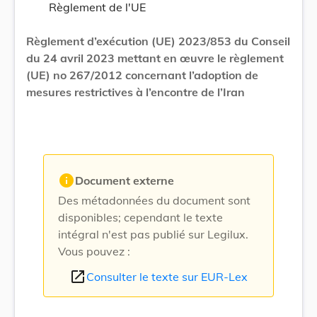
Règlement de l'UE
Règlement d’exécution (UE) 2023/853 du Conseil
du 24 avril 2023 mettant en œuvre le règlement
(UE) no 267/2012 concernant l’adoption de
mesures restrictives à l’encontre de l’Iran
info
Document externe
Des métadonnées du document sont
disponibles; cependant le texte
intégral n'est pas publié sur Legilux.
Vous pouvez :
open_in_new
Consulter le texte sur EUR-Lex